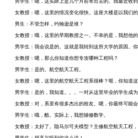
男学生：嗯，这实际上是几个月前寄出去的。我最近收到
女教授：嗯，这里的情况变化很快。这座大楼是以我们的
男生：不管怎样，约翰逊是谁？
女教授：哦，这里的早期教授之一。不幸的是，我想他的
男学生：我会说是的。这就是我转到这所大学的原因。你
女教授：嗯，那么你知道你想专攻哪种工程吗？
男学生：是的。航空航天工程。
女教授：嗯，这里的航空航天工程系很棒？呃，你知道这
男学生：是的，我知道。。。一对从这里毕业的学生成为
女教授：对，系里有很多杰出的校友。嗯，你最终可能会
男学生：哦，酷。实际上，我想辅修数学。
女教授：太好了。隐马尔可夫模型？主修航空航天工程，
男学生：很高兴听到你这么说！