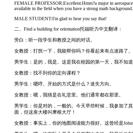
FEMALE PROFESSOR:Excellent.Hmm?a major in aerospace engine
available in the field when you have a strong math background.
MALE STUDENT:I'm glad to hear you say that!
二、Find a building for orientation托福听力中文翻译：
旁白：听一段学生和教授之间的对话。
女教授：打扰一下，我能帮你吗？你看起来有点迷路了。
男学生：是的，我是。这是我在校园的第一天，我不知道
女教授：找不到你的定向课程？
男学生：嗯哼。开始的方式是什么？迷失方向。
女教授：嗯，我猜是在礼堂里。他们通常都在那里。
男学生：你是对的，一般的。今天早些时候，我参加了其
面，但这座大楼叫摩根大厅！
女教授：事实上，你的地图阅读能力很好。这曾经是Johnso