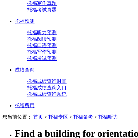
托福写作真题
托福考试真题
托福预测
托福听力预测
托福阅读预测
托福口语预测
托福写作预测
托福考试预测
成绩查询
托福成绩查询时间
托福成绩查询入口
托福成绩查询系统
托福费用
您当前位置：
首页
>
托福专区
>
托福备考
>
托福听力
Find a building for o