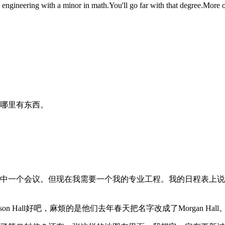
ering with a minor in math.You'll go far with that degree.More of 
哪里有东西。
中一个会议。但现在我需要一个我的专业工程。我的日程表上说
n Hall好吧，麻烦的是他们去年春天把名字改成了Morgan 