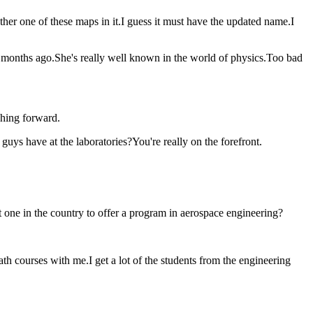
r one of these maps in it.I guess it must have the updated name.I
onths ago.She's really well known in the world of physics.Too bad
hing forward.
uys have at the laboratories?You're really on the forefront.
ne in the country to offer a program in aerospace engineering?
rses with me.I get a lot of the students from the engineering