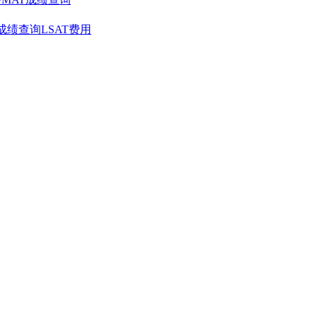
T成绩查询
LSAT费用