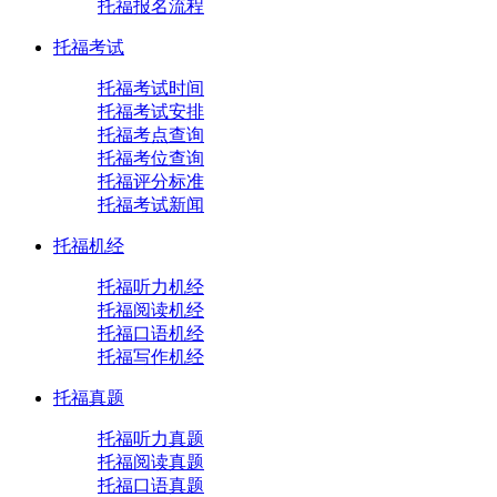
托福报名流程
托福考试
托福考试时间
托福考试安排
托福考点查询
托福考位查询
托福评分标准
托福考试新闻
托福机经
托福听力机经
托福阅读机经
托福口语机经
托福写作机经
托福真题
托福听力真题
托福阅读真题
托福口语真题