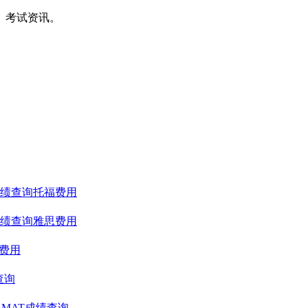
间、考试资讯。
绩查询
托福费用
绩查询
雅思费用
T费用
查询
GMAT成绩查询