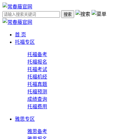
搜索
首 页
托福专区
托福备考
托福报名
托福考试
托福机经
托福真题
托福预测
成绩查询
托福费用
雅思专区
雅思备考
雅思报名