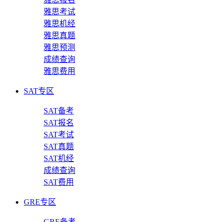
雅思考试
雅思机经
雅思真题
雅思预测
成绩查询
雅思费用
SAT专区
SAT备考
SAT报名
SAT考试
SAT真题
SAT机经
成绩查询
SAT费用
GRE专区
GRE备考