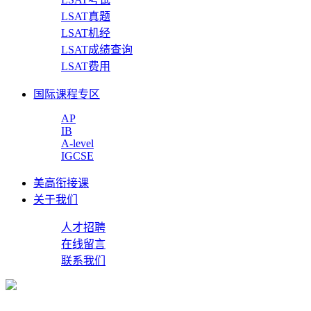
LSAT真题
LSAT机经
LSAT成绩查询
LSAT费用
国际课程专区
AP
IB
A-level
IGCSE
美高衔接课
关于我们
人才招聘
在线留言
联系我们