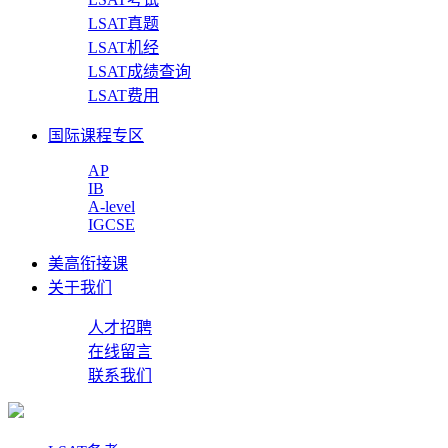
LSAT真题
LSAT机经
LSAT成绩查询
LSAT费用
国际课程专区
AP
IB
A-level
IGCSE
美高衔接课
关于我们
人才招聘
在线留言
联系我们