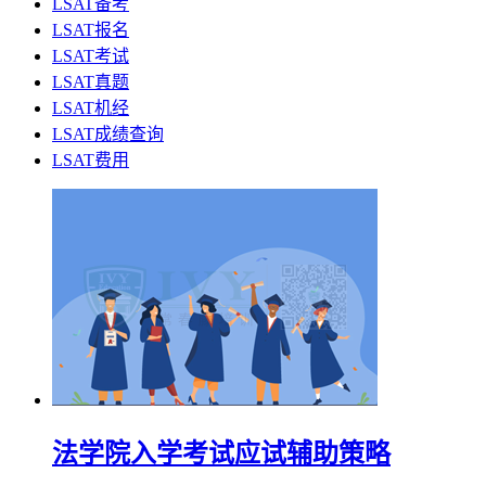
LSAT备考
LSAT报名
LSAT考试
LSAT真题
LSAT机经
LSAT成绩查询
LSAT费用
法学院入学考试应试辅助策略