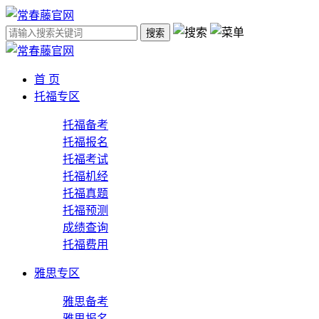
搜索
首 页
托福专区
托福备考
托福报名
托福考试
托福机经
托福真题
托福预测
成绩查询
托福费用
雅思专区
雅思备考
雅思报名