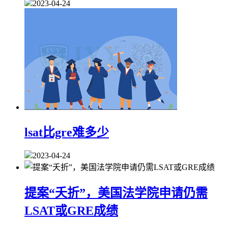
2023-04-24
lsat比gre难多少
2023-04-24
提案“夭折”，美国法学院申请仍需
LSAT或GRE成绩