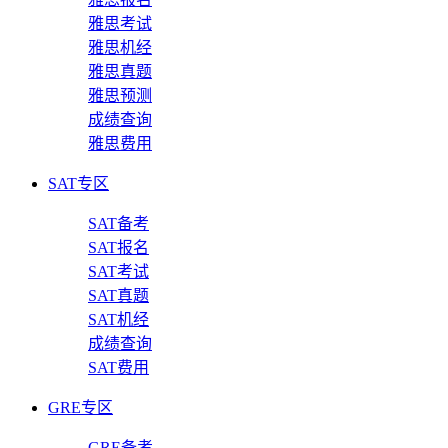
雅思考试
雅思机经
雅思真题
雅思预测
成绩查询
雅思费用
SAT专区
SAT备考
SAT报名
SAT考试
SAT真题
SAT机经
成绩查询
SAT费用
GRE专区
GRE备考