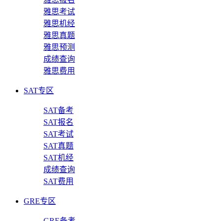
雅思考试
雅思机经
雅思真题
雅思预测
成绩查询
雅思费用
SAT专区
SAT备考
SAT报名
SAT考试
SAT真题
SAT机经
成绩查询
SAT费用
GRE专区
GRE备考