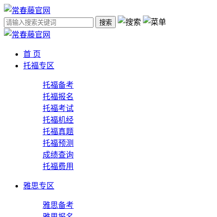
搜索
首 页
托福专区
托福备考
托福报名
托福考试
托福机经
托福真题
托福预测
成绩查询
托福费用
雅思专区
雅思备考
雅思报名