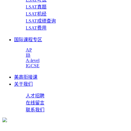
LSAT真题
LSAT机经
LSAT成绩查询
LSAT费用
国际课程专区
AP
IB
A-level
IGCSE
美高衔接课
关于我们
人才招聘
在线留言
联系我们