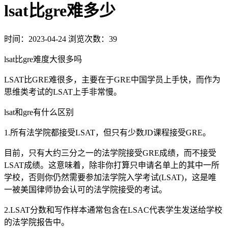
lsat比gre难多少
时间：2023-04-24
浏览次数：39
lsat比gre难度大很多吗
LSAT比GRE难很多，主要在于GRE中国学员上手快，而作为
思维类考试的LSAT上手非常慢。
lsat和gre有什么区别
1.所有法学院都接受LSAT，但只有少数JD课程接受GRE。
目前，只有大约三分之一的法学院接受GRE成绩，而不接受
LSAT成绩。这意味着，除非你打算只申请名单上的其中一所
学校，否则你仍然需要参加法学院入学考试(LSAT)，这是唯
一被美国律师协会认可的法学院接受的考试。
2.LSAT分数和写作样本通常包含在LSAC代表学生发送给学校
的法学院报告中。