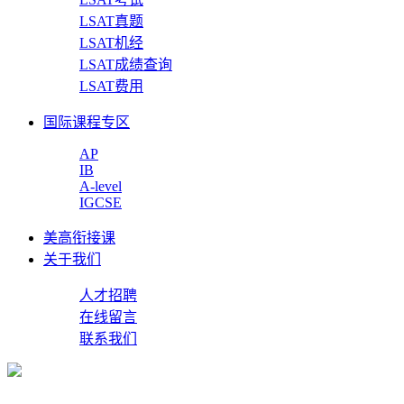
LSAT真题
LSAT机经
LSAT成绩查询
LSAT费用
国际课程专区
AP
IB
A-level
IGCSE
美高衔接课
关于我们
人才招聘
在线留言
联系我们