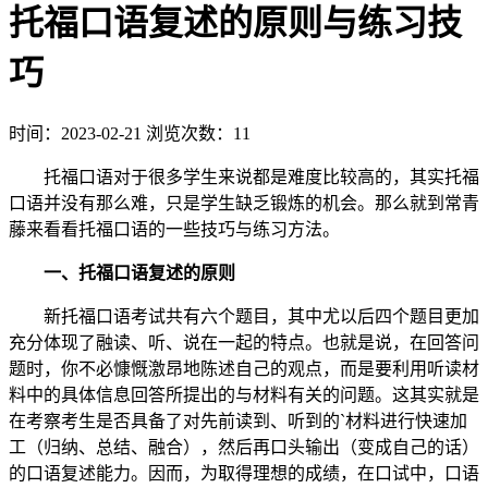
托福口语复述的原则与练习技
巧
时间：2023-02-21
浏览次数：11
托福口语对于很多学生来说都是难度比较高的，其实托福
口语并没有那么难，只是学生缺乏锻炼的机会。那么就到常青
藤来看看托福口语的一些技巧与练习方法。
一、托福口语复述的原则
新托福口语考试共有六个题目，其中尤以后四个题目更加
充分体现了融读、听、说在一起的特点。也就是说，在回答问
题时，你不必慷慨激昂地陈述自己的观点，而是要利用听读材
料中的具体信息回答所提出的与材料有关的问题。这其实就是
在考察考生是否具备了对先前读到、听到的`材料进行快速加
工（归纳、总结、融合），然后再口头输出（变成自己的话）
的口语复述能力。因而，为取得理想的成绩，在口试中，口语