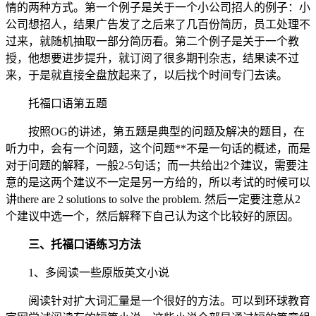
情的两种方式。第一个例子是关于一个小公司招人的例子：小
公司想招人，结果广告发了之后来了几百份简历，员工处理不
过来，就随机抽取一部分简历看。第二个例子是关于一个教
授，他想要进步提升，就订阅了很多期刊杂志，结果读不过
来，于是就直接全盘放起来了，以后找个时间专门去读。
托福口语第五题
按照OG的讲述，第五题是典型的问题及解决的题目，在
听力中，会有一个问题，这个问题**不是一句话的概述，而是
对于问题的解释，一般2-5句话；而一共给出2个建议，需要注
意的是这两个建议不一定是另一方给的，所以考试的时候可以
讲there are 2 solutions to solve the problem. 然后一定要注意从2
个建议中选一个，然后解释下自己认为这个比较好的原因。
三、托福口语练习方法
1、多阅读一些原版英文小说
阅读针对扩大词汇量是一个很好的方法。可以到环球教育