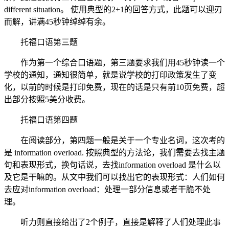
different situation。 使用典型的2+1的回答方式，此题可以迎刃
而解，讲满45秒钟绰绰有余。
托福口语第三题
作为第一个综合口语题，第三题要求我们用45秒钟读一个
学校的通知，通知很简单，就是说学校的打印政策发生了变
化，以前的时候是打印免费，现在的话是只有前10页免费，超
出部分按照5美分收费。
托福口语第四题
在阅读部分，第四题一般是关于一个专业名词，这次考的
是 information overload. 按照典型的方法论，我们需要去找主题
句和表现形式，换句话说，去找information overload 是什么以
及它是干嘛的。从文中我们可以找出它的表现形式：人们如何
去应对information overload：处理一部分信息或者干脆不处
理。
听力则直接给出了2个例子，直接是解释了人们处理此事