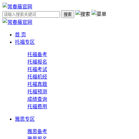
搜索
首 页
托福专区
托福备考
托福报名
托福考试
托福机经
托福真题
托福预测
成绩查询
托福费用
雅思专区
雅思备考
雅思报名