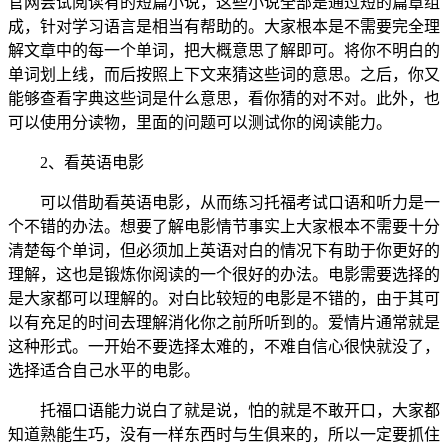
官网尝试阅读有的短篇小说，这些小说全部是通过短的篇章组
成，针对学习语言是相当有帮助的。大家根本是不需要完全理
解文章中的每一个单词，把大概意思了解即可。将你不明白的
单词划上线，而后按照上下文来猜这些词的意思。之后，你又
能够查看字典这些词是什么意思，看你猜的对不对。此外，也
可以使用分读物，里面的问题可以测试你的阅读能力。
2、看英语电影
可以借助看英语电影，从而练习托福考试口语和听力是一
个不错的办法。想要了解电影情节事实上大家根本不需要十分
清楚每个单词，但必须加上英语对白的情况下有助于你更好的
理解，这也是锻炼你阅读的一个很好的办法。电影需要选择的
是大家都可以理解的。对白比较短的电影是不错的，由于其可
以有充足的时间去理解消化你之前所听到的。爱情片通常就是
这种形式。一开始不要选择太难的，不难自信心很快就没了，
选择适合自己水平的电影。
托福口语能力说白了就是说，怕的就是不敢开口，大家都
知道熟能生巧，没有一样东西时与生俱来的，所以一定要抓住