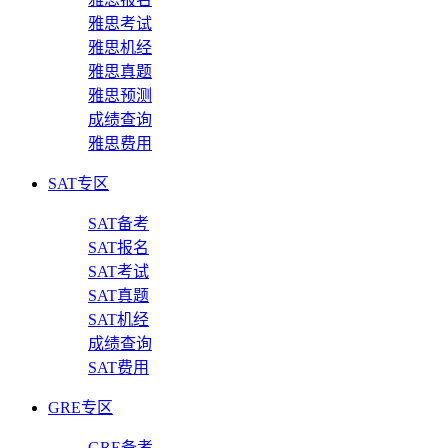
雅思考试
雅思机经
雅思真题
雅思预测
成绩查询
雅思费用
SAT专区
SAT备考
SAT报名
SAT考试
SAT真题
SAT机经
成绩查询
SAT费用
GRE专区
GRE备考