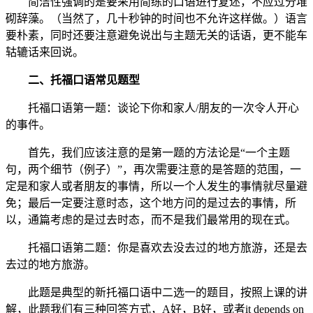
简洁性强调的是要采用简练的口语进行复述，不应过分堆
砌辞藻。（当然了，几十秒钟的时间也不允许这样做。）语言
要朴素，同时还要注意避免说出与主题无关的话语，更不能车
轱辘话来回说。
二、托福口语常见题型
托福口语第一题：谈论下你和家人/朋友的一次令人开心
的事件。
首先，我们应该注意的是第一题的方法论是“一个主题
句，两个细节（例子）”，再次需要注意的是答题的范围，一
定是和家人或者朋友的事情，所以一个人发生的事情就尽量避
免；最后一定要注意时态，这个地方问的是过去的事情，所
以，通篇考虑的是过去时态，而不是我们最常用的现在式。
托福口语第二题：你是喜欢去没去过的地方旅游，还是去
去过的地方旅游。
此题是典型的新托福口语中二选一的题目，按照上课的讲
解，此题我们有三种回答方式，A好，B好，或者it depends on