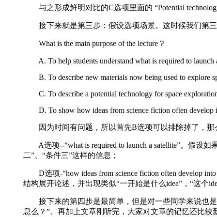
与之形成鲜明对比的C选项里面的 “Potential tec
接下来就是第三步：假设选项场景。这时候我们第三次拿TPO
What is the main purpose of the lecture？
A. To help students understand what is required to launch a 
B. To describe new materials now being used to explore s
C. To describe a potential technology for space exploratio
D. To show how ideas from science fiction often develop in
因为时间有问题，所以首先B选项可以排除掉了，那
A选项--“what is required to launch 
二”、“条件三”这样的信息；
D选项-“how ideas from science fiction of
结构展开论述，并出现类似“一开始是什么idea”，“这个
接下来的第四步是最简单，但是对一些同学来说也是最
息么？”。再加上文章刚听完，大家对文章的记忆还比较