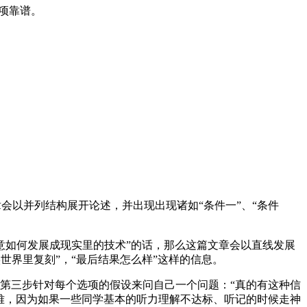
选项靠谱。
话，那么这篇文章会以并列结构展开论述，并出现出现诸如“条件一”、“条件
的主要是讲“科幻小说里面的主意如何发展成现实里的技术”的话，那么这篇文章会以直线发展
现实世界里复刻”，“最后结果怎么样”这样的信息。
三步针对每个选项的假设来问自己一个问题：“真的有这种信
难，因为如果一些同学基本的听力理解不达标、听记的时候走神