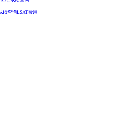
T成绩查询
LSAT费用