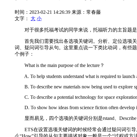
时间：2023-02-21 14:26:39
来源：常春藤
文字：
大
小
对于很多托福考试的同学来说，托福听力的主旨题是托
首先我们需要找出各选项关键词。分析、定位选项关键
词、疑问词引导从句。这里重点说一下类比动词，有些题型在设置
个例子：
What is the main purpose of the lecture？
A. To help students understand what is required to launch a 
B. To describe new materials now being used to explore s
C. To describe a potential technology for space exploratio
D. To show how ideas from science fiction often develop in
显而易见，四个选项的关键词分别是rstand、Describe、De
ETS在设置选项关键词的时候经常会通过疑问词引导从句来入手，比如说上一道题里
么“How”引导的从句主要描述对象一般是一个“过程或