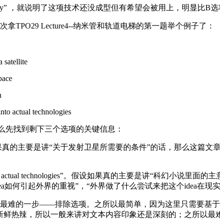
hnology” ，就说明了这项技术还没成型但有希望会被用上，明显比B
29 Lecture4--纳米管和轨道电梯的第一题举个例子了：
satellite
pace
n
to actual technologies
么先找到剩下三个选项的关键信息：
a satellite”。假设如果真的主要是讲“关于发射卫星所需要的条件”的
ten develop into actual technologies”。假设如果真
idea如何引起外界的重视”，“外界做了什么尝试来把这个idea在
难的一步——排除选项。之所以最简单，因为这里只需要基于第
新鲜热辣，所以一般来讲对文本内容印象还是深刻的；之所以最