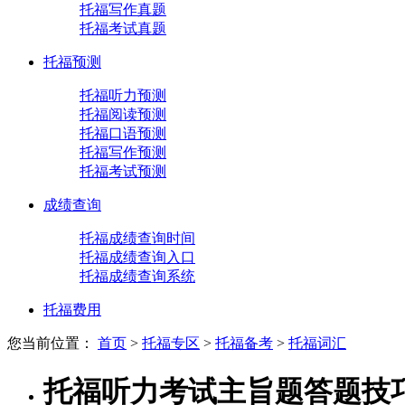
托福写作真题
托福考试真题
托福预测
托福听力预测
托福阅读预测
托福口语预测
托福写作预测
托福考试预测
成绩查询
托福成绩查询时间
托福成绩查询入口
托福成绩查询系统
托福费用
您当前位置：
首页
>
托福专区
>
托福备考
>
托福词汇
托福听力考试主旨题答题技