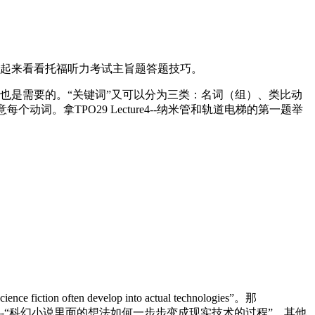
起来看看托福听力考试主旨题答题技巧。
是需要的。“关键词”又可以分为三类：名词（组）、类比动
动词。拿TPO29 Lecture4--纳米管和轨道电梯的第一题举
 develop into actual technologies”。那
--“科幻小说里面的想法如何一步步变成现实技术的过程”。其他