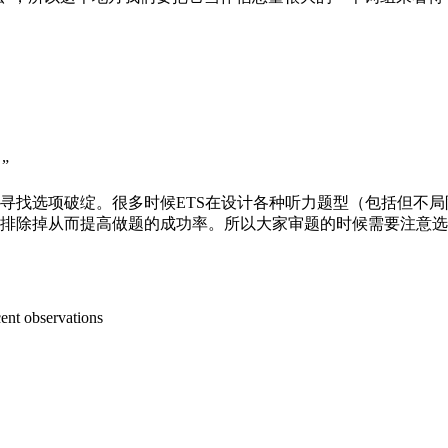
”
选项破绽。很多时候ETS在设计各种听力题型（包括但不局限
排除掉从而提高做题的成功率。所以大家审题的时候需要注意选项
nt observations