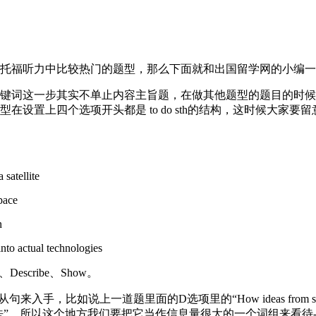
福听力中比较热门的题型，那么下面就和出国留学网的小编一
词这一步其实不单止内容主旨题，在做其他题型的题目的时候也
上四个选项开头都是 to do sth的结构，这时候大家要留意每个
satellite
pace
n
to actual technologies
scribe、Show。
面的D选项里的“How ideas from science fiction often
方法”，所以这个地方我们要把它当作信息量很大的一个词组来看待