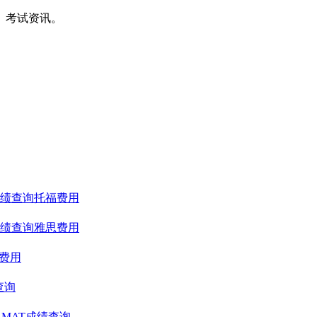
间、考试资讯。
绩查询
托福费用
绩查询
雅思费用
T费用
查询
GMAT成绩查询