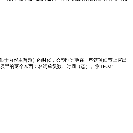
于内容主旨题）的时候，会“粗心”地在一些选项细节上露出
里的两个东西：名词单复数、时间（态）。拿TPO24