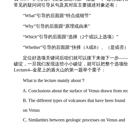
常见的疑问词引导从句及其对应主要描述对象还有：
“What”引导的后面跟“特点或细节”
“Why”引导的后面跟“原理或由来”
“Which”引导的后面跟“选择（2个或以上选项）”
“Whether”引导的后面跟“抉择（A或B）、（是或否）
定位好选项关键词后咱们就可以接下来做下一步——寻找
破绽，一旦我们发现这些小小破绽，就可以把整个选项给
Lecture4--金星上的盾火山的第一题举个栗子：
What is the lecture mainly about？
A. Conclusions about the surface of Venus drawn from rece
B. The different types of volcanoes that have been found
on Venus
C. Similarities between geologic processes on Venus and