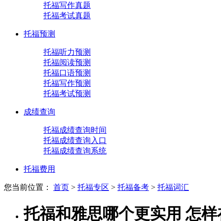
托福写作真题
托福考试真题
托福预测
托福听力预测
托福阅读预测
托福口语预测
托福写作预测
托福考试预测
成绩查询
托福成绩查询时间
托福成绩查询入口
托福成绩查询系统
托福费用
您当前位置：
首页
>
托福专区
>
托福备考
>
托福词汇
托福和雅思哪个更实用 怎