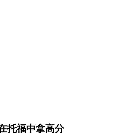
样在托福中拿高分