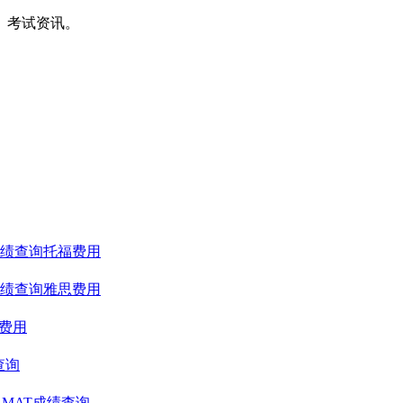
间、考试资讯。
绩查询
托福费用
绩查询
雅思费用
T费用
查询
GMAT成绩查询