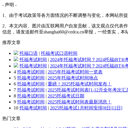
- 声明 -
1、由于考试政策等各方面情况的不断调整与变化，本网站所
2、本文内容、图片由互联网用户自发贡献，该文观点仅代表作
信息，请发送邮件至shanghai60@cedca.cn举报，一经查实
推荐
文章
托福口语
|
托福考试口语时间
托福考试时间
|
2024年托福考试时间？2024托福iBT
托福考试时间
|
2024年托福考试时间？2024托福iBT
4
托福考试时间
|
2025年托福考试时间一览表
5
托福考试时间
|
2025年托福考试时间地点
6
托福考试时间
|
重磅！2025托福考试时间发布！
7
托福考试时间
|
2025托福考试时间表[1-12月全年考次汇
8
托福考试时间
|
2025托福考试日期
9
托福考试时间
|
2025托福考试时间表最新消息！
10
托福考试时间
|
2025托福考试1月时间安排[8日|11日]
热门
文章