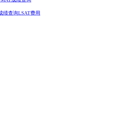
T成绩查询
LSAT费用