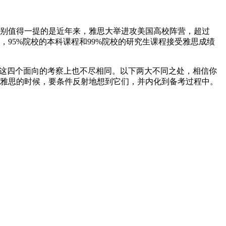
别值得一提的是近年来，雅思大举进攻美国高校阵营，超过
的院校中，95%院校的本科课程和99%院校的研究生课程接受雅思成绩
这四个面向的考察上也不尽相同。以下两大不同之处，相信你
雅思的时候，要条件反射地想到它们，并内化到备考过程中。