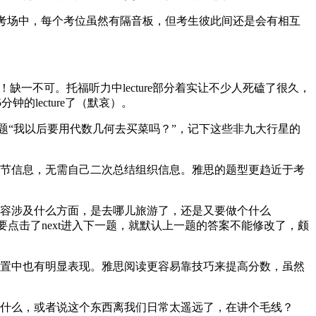
福考场中，每个考位虽然有隔音板，但考生彼此间还是会有相互
不可。托福听力中lecture部分着实让不少人死磕了很久，
的lecture了（默哀）。
题“我以后要用代数几何去买菜吗？”，记下这些非九大行星的
节信息，无需自己二次总结组织信息。雅思的题型更趋近于考
容涉及什么方面，是去哪儿旅游了，还是又要做个什么
要点击了next进入下一题，就默认上一题的答案不能修改了，颇
置中也有明显表现。雅思阅读更容易靠技巧来提高分数，虽然
什么，或者说这个东西离我们日常太遥远了，在讲个毛线？