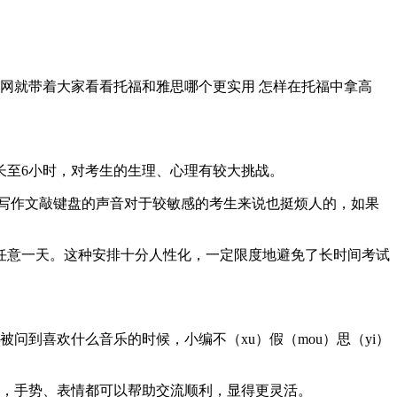
就带着大家看看托福和雅思哪个更实用 怎样在托福中拿高
至6小时，对考生的生理、心理有较大挑战。
喧闹的菜市场，写作文敲键盘的声音对于较敏感的考生来说也挺烦人的，如果
任意一天。这种安排十分人性化，一定限度地避免了长时间考试
到喜欢什么音乐的时候，小编不（xu）假（mou）思（yi）
，手势、表情都可以帮助交流顺利，显得更灵活。