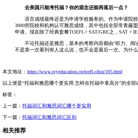
去美国只能考托福？你的观念还能再落后一点？
语言成绩最终还是为申请学校服务的。作为申请院校敲
3000所院校和机构认可雅思成绩，其中包括全部常青藤盟校。U
申请。现在除了经典套餐TOEFL+ SAT/GRE之，SAT + IE
不论托福还是雅思，基本的考察内容都由“听力、阅读
不是第一次看到有人这么说，也不会是最后一次。为什么
本文地址：
https://www.ivyeducation.cn/toefl-cihui/105.html
以上便是“托福和雅思哪个更实用 怎样在托福中拿高分”的全
标签：
上一篇：
托福词汇和雅思词汇哪个更实用
下一篇：
托福词汇和雅思词汇区别
相关推荐