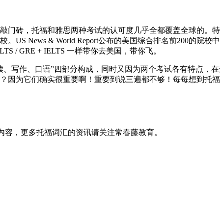
门砖，托福和雅思两种考试的认可度几乎全都覆盖全球的。特
S News & World Report公布的美国综合排名前200
LTS / GRE + IELTS 一样带你去美国，带你飞。
、写作、口语”四部分构成，同时又因为两个考试各有特点，在
？因为它们确实很重要啊！重要到说三遍都不够！每每想到托福
部内容，更多托福词汇的资讯请关注常春藤教育。