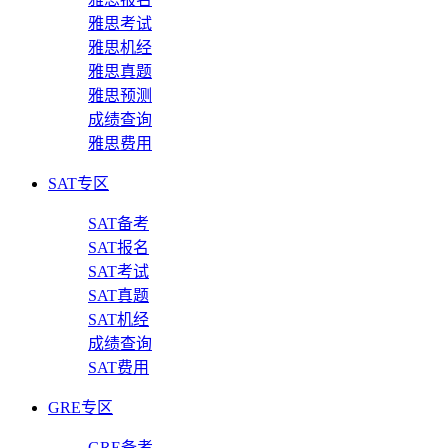
雅思考试
雅思机经
雅思真题
雅思预测
成绩查询
雅思费用
SAT专区
SAT备考
SAT报名
SAT考试
SAT真题
SAT机经
成绩查询
SAT费用
GRE专区
GRE备考