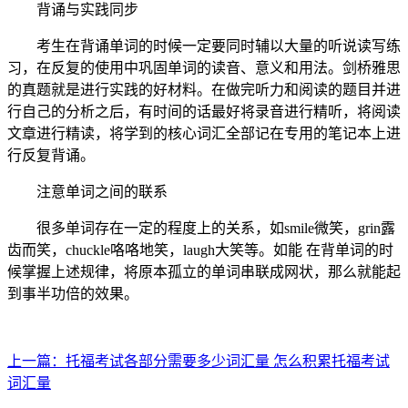
背诵与实践同步
考生在背诵单词的时候一定要同时辅以大量的听说读写练
习，在反复的使用中巩固单词的读音、意义和用法。剑桥雅思
的真题就是进行实践的好材料。在做完听力和阅读的题目并进
行自己的分析之后，有时间的话最好将录音进行精听，将阅读
文章进行精读，将学到的核心词汇全部记在专用的笔记本上进
行反复背诵。
注意单词之间的联系
很多单词存在一定的程度上的关系，如smile微笑，grin露
齿而笑，chuckle咯咯地笑，laugh大笑等。如能 在背单词的时
候掌握上述规律，将原本孤立的单词串联成网状，那么就能起
到事半功倍的效果。
上一篇：托福考试各部分需要多少词汇量 怎么积累托福考试
词汇量