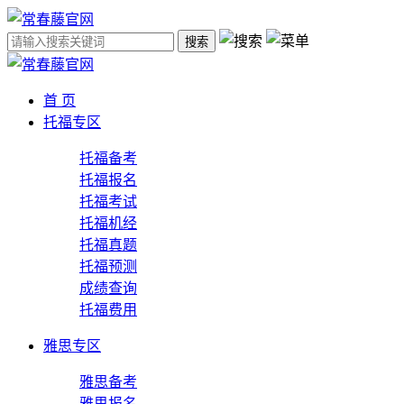
搜索
首 页
托福专区
托福备考
托福报名
托福考试
托福机经
托福真题
托福预测
成绩查询
托福费用
雅思专区
雅思备考
雅思报名