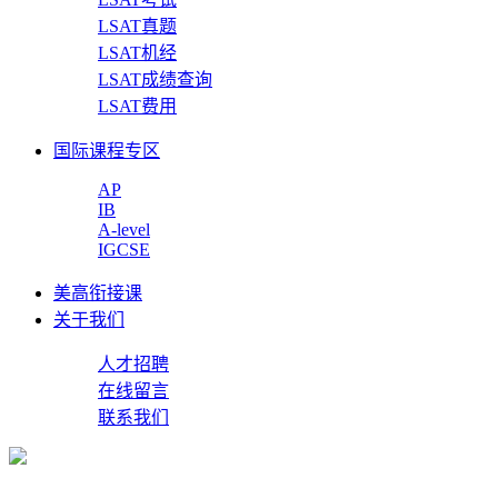
LSAT真题
LSAT机经
LSAT成绩查询
LSAT费用
国际课程专区
AP
IB
A-level
IGCSE
美高衔接课
关于我们
人才招聘
在线留言
联系我们