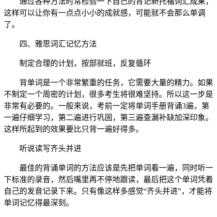
通过各种方法时常检验一下自己的背记新托福词汇成果，
这样可以让你有一点点小小的成就感，可能就不会那么单调
了。
四、雅思词汇记忆方法
制定合理的计划，按部就班，反复循环
背单词是一个非常繁重的任务，它需要大量的精力。如果
不制定一个周密的计划，很多考生将很难坚持。所以这一步是
非常有必要的。一般来说，考前一定将单词手册背诵3遍，第
一遍仔细学习，第二遍进行巩固，第三遍查漏补缺加深印象。
这样所起到的效果要比只背一遍好得多。
听说读写齐头并进
最佳的背诵单词的方法应该是先把单词看一遍，同时听一
下标准的录音，然后嘴里再不停地跟读，最后把这个单词凭着
自己的发音记录下来。只有像这样多感觉“齐头并进”，才能将
单词记忆得最深刻。