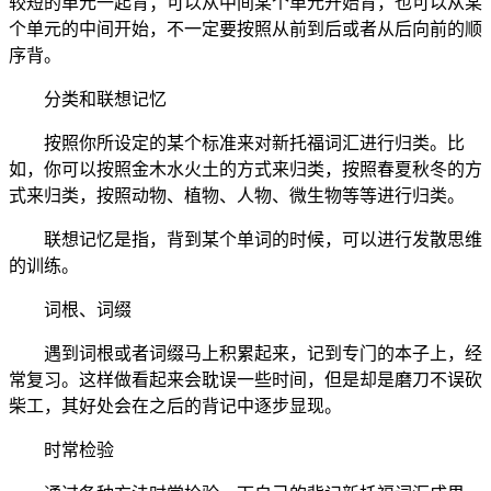
较短的单元一起背；可以从中间某个单元开始背，也可以从某
个单元的中间开始，不一定要按照从前到后或者从后向前的顺
序背。
分类和联想记忆
按照你所设定的某个标准来对新托福词汇进行归类。比
如，你可以按照金木水火土的方式来归类，按照春夏秋冬的方
式来归类，按照动物、植物、人物、微生物等等进行归类。
联想记忆是指，背到某个单词的时候，可以进行发散思维
的训练。
词根、词缀
遇到词根或者词缀马上积累起来，记到专门的本子上，经
常复习。这样做看起来会耽误一些时间，但是却是磨刀不误砍
柴工，其好处会在之后的背记中逐步显现。
时常检验