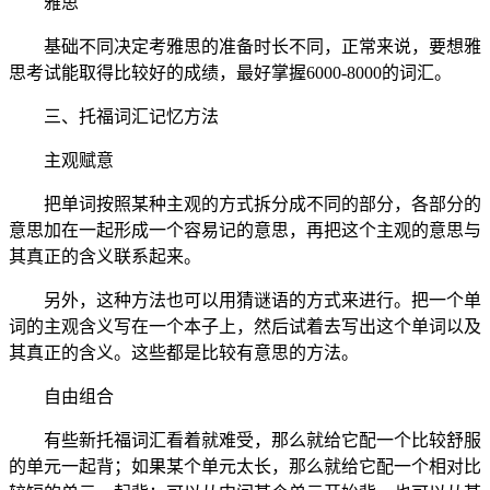
雅思
基础不同决定考雅思的准备时长不同，正常来说，要想雅
思考试能取得比较好的成绩，最好掌握6000-8000的词汇。
三、托福词汇记忆方法
主观赋意
把单词按照某种主观的方式拆分成不同的部分，各部分的
意思加在一起形成一个容易记的意思，再把这个主观的意思与
其真正的含义联系起来。
另外，这种方法也可以用猜谜语的方式来进行。把一个单
词的主观含义写在一个本子上，然后试着去写出这个单词以及
其真正的含义。这些都是比较有意思的方法。
自由组合
有些新托福词汇看着就难受，那么就给它配一个比较舒服
的单元一起背；如果某个单元太长，那么就给它配一个相对比