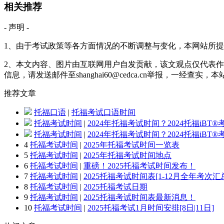
相关推荐
- 声明 -
1、由于考试政策等各方面情况的不断调整与变化，本网站所
2、本文内容、图片由互联网用户自发贡献，该文观点仅代表作
信息，请发送邮件至shanghai60@cedca.cn举报，一经查实
推荐
文章
托福口语
|
托福考试口语时间
托福考试时间
|
2024年托福考试时间？2024托福iBT
托福考试时间
|
2024年托福考试时间？2024托福iBT
4
托福考试时间
|
2025年托福考试时间一览表
5
托福考试时间
|
2025年托福考试时间地点
6
托福考试时间
|
重磅！2025托福考试时间发布！
7
托福考试时间
|
2025托福考试时间表[1-12月全年考次汇
8
托福考试时间
|
2025托福考试日期
9
托福考试时间
|
2025托福考试时间表最新消息！
10
托福考试时间
|
2025托福考试1月时间安排[8日|11日]