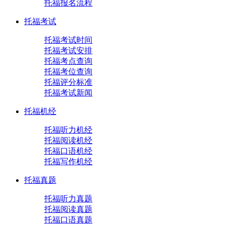
托福报名流程
托福考试
托福考试时间
托福考试安排
托福考点查询
托福考位查询
托福评分标准
托福考试新闻
托福机经
托福听力机经
托福阅读机经
托福口语机经
托福写作机经
托福真题
托福听力真题
托福阅读真题
托福口语真题