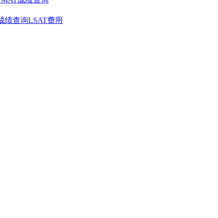
T成绩查询
LSAT费用