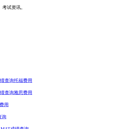
间、考试资讯。
绩查询
托福费用
绩查询
雅思费用
T费用
查询
GMAT成绩查询