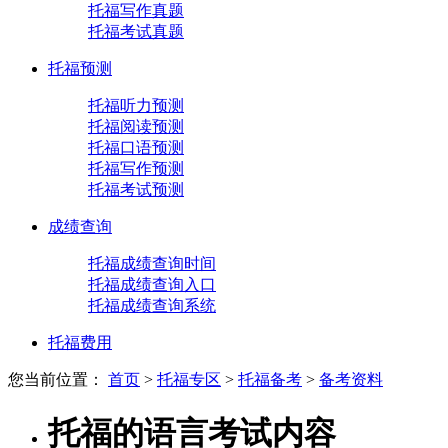
托福写作真题
托福考试真题
托福预测
托福听力预测
托福阅读预测
托福口语预测
托福写作预测
托福考试预测
成绩查询
托福成绩查询时间
托福成绩查询入口
托福成绩查询系统
托福费用
您当前位置：
首页
>
托福专区
>
托福备考
>
备考资料
托福的语言考试内容