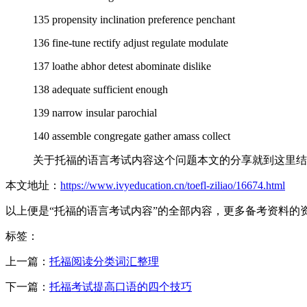
135 propensity inclination preference penchant
136 fine-tune rectify adjust regulate modulate
137 loathe abhor detest abominate dislike
138 adequate sufficient enough
139 narrow insular parochial
140 assemble congregate gather amass collect
关于托福的语言考试内容这个问题本文的分享就到这里结
本文地址：
https://www.ivyeducation.cn/toefl-ziliao/16674.html
以上便是“托福的语言考试内容”的全部内容，更多备考资料的
标签：
上一篇：
托福阅读分类词汇整理
下一篇：
托福考试提高口语的四个技巧