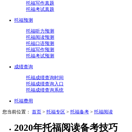
托福写作真题
托福考试真题
托福预测
托福听力预测
托福阅读预测
托福口语预测
托福写作预测
托福考试预测
成绩查询
托福成绩查询时间
托福成绩查询入口
托福成绩查询系统
托福费用
您当前位置：
首页
>
托福专区
>
托福备考
>
托福阅读
2020年托福阅读备考技巧