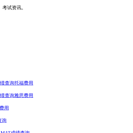
间、考试资讯。
绩查询
托福费用
绩查询
雅思费用
T费用
查询
GMAT成绩查询