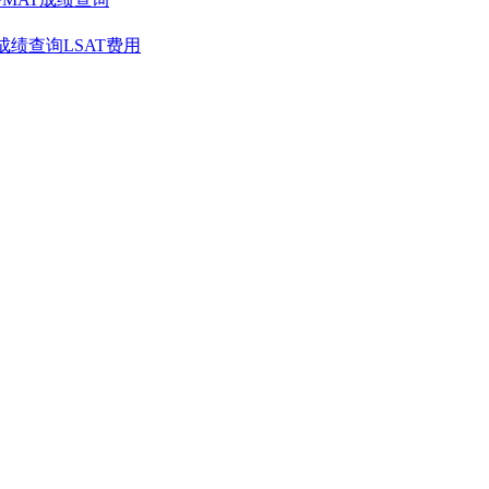
T成绩查询
LSAT费用