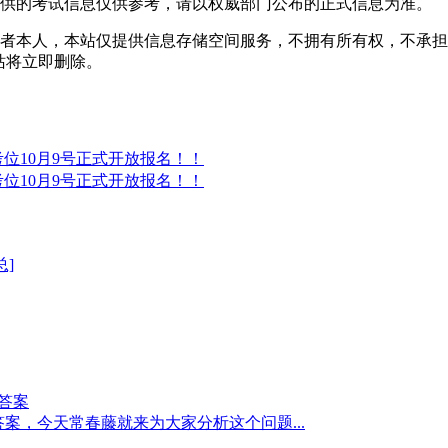
提供的考试信息仅供参考，请以权威部门公布的正式信息为准。
者本人，本站仅提供信息存储空间服务，不拥有所有权，不承担
，本站将立即删除。
®考位10月9号正式开放报名！！
®考位10月9号正式开放报名！！
总]
问题答案
力原文翻译及问题答案，今天常春藤就来为大家分析这个问题...