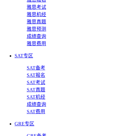
雅思考试
雅思机经
雅思真题
雅思预测
成绩查询
雅思费用
SAT专区
SAT备考
SAT报名
SAT考试
SAT真题
SAT机经
成绩查询
SAT费用
GRE专区
GRE备考