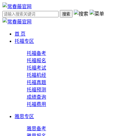
搜索
首 页
托福专区
托福备考
托福报名
托福考试
托福机经
托福真题
托福预测
成绩查询
托福费用
雅思专区
雅思备考
雅思报名