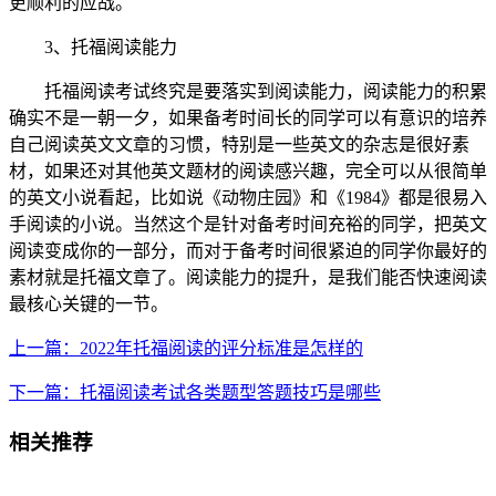
更顺利的应战。
3、托福阅读能力
托福阅读考试终究是要落实到阅读能力，阅读能力的积累
确实不是一朝一夕，如果备考时间长的同学可以有意识的培养
自己阅读英文文章的习惯，特别是一些英文的杂志是很好素
材，如果还对其他英文题材的阅读感兴趣，完全可以从很简单
的英文小说看起，比如说《动物庄园》和《1984》都是很易入
手阅读的小说。当然这个是针对备考时间充裕的同学，把英文
阅读变成你的一部分，而对于备考时间很紧迫的同学你最好的
素材就是托福文章了。阅读能力的提升，是我们能否快速阅读
最核心关键的一节。
上一篇：2022年托福阅读的评分标准是怎样的
下一篇：托福阅读考试各类题型答题技巧是哪些
相关推荐