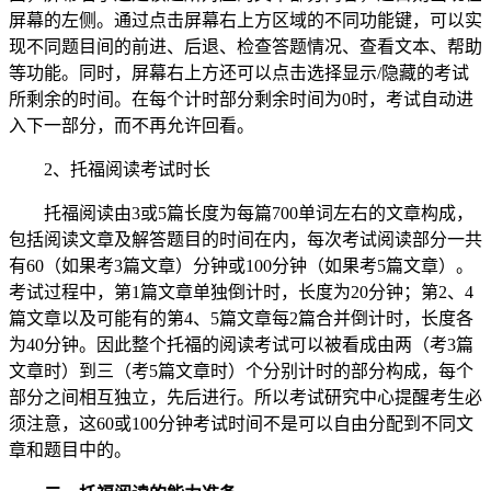
屏幕的左侧。通过点击屏幕右上方区域的不同功能键，可以实
现不同题目间的前进、后退、检查答题情况、查看文本、帮助
等功能。同时，屏幕右上方还可以点击选择显示/隐藏的考试
所剩余的时间。在每个计时部分剩余时间为0时，考试自动进
入下一部分，而不再允许回看。
2、托福阅读考试时长
托福阅读由3或5篇长度为每篇700单词左右的文章构成，
包括阅读文章及解答题目的时间在内，每次考试阅读部分一共
有60（如果考3篇文章）分钟或100分钟（如果考5篇文章）。
考试过程中，第1篇文章单独倒计时，长度为20分钟；第2、4
篇文章以及可能有的第4、5篇文章每2篇合并倒计时，长度各
为40分钟。因此整个托福的阅读考试可以被看成由两（考3篇
文章时）到三（考5篇文章时）个分别计时的部分构成，每个
部分之间相互独立，先后进行。所以考试研究中心提醒考生必
须注意，这60或100分钟考试时间不是可以自由分配到不同文
章和题目中的。