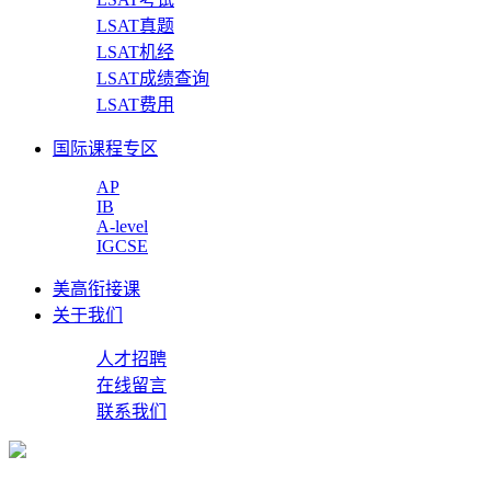
LSAT真题
LSAT机经
LSAT成绩查询
LSAT费用
国际课程专区
AP
IB
A-level
IGCSE
美高衔接课
关于我们
人才招聘
在线留言
联系我们