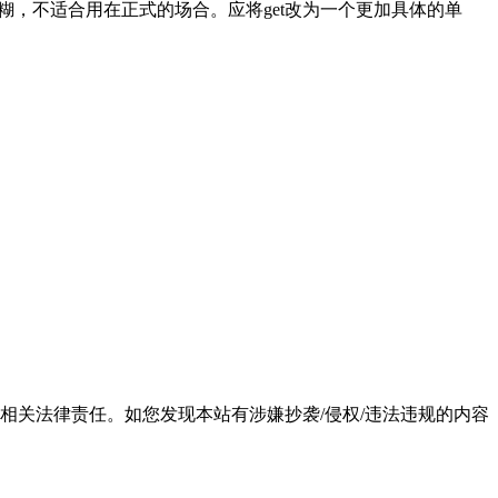
t太不正式，意思也过于含糊，不适合用在正式的场合。应将get改为一个更加具体的单
相关法律责任。如您发现本站有涉嫌抄袭/侵权/违法违规的内容