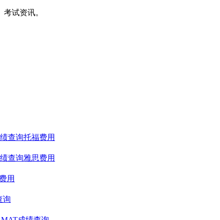
间、考试资讯。
绩查询
托福费用
绩查询
雅思费用
T费用
查询
GMAT成绩查询