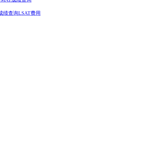
T成绩查询
LSAT费用