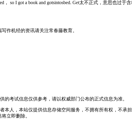
tired， so I got a book and gotsintosbed. Ge
福写作机经的资讯请关注常春藤教育。
提供的考试信息仅供参考，请以权威部门公布的正式信息为准。
者本人，本站仅提供信息存储空间服务，不拥有所有权，不承担
，本站将立即删除。