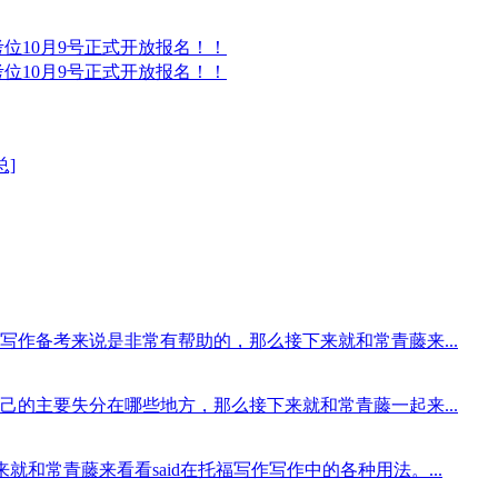
®考位10月9号正式开放报名！！
®考位10月9号正式开放报名！！
总]
作备考来说是非常有帮助的，那么接下来就和常青藤来...
的主要失分在哪些地方，那么接下来就和常青藤一起来...
就和常青藤来看看said在托福写作写作中的各种用法。...