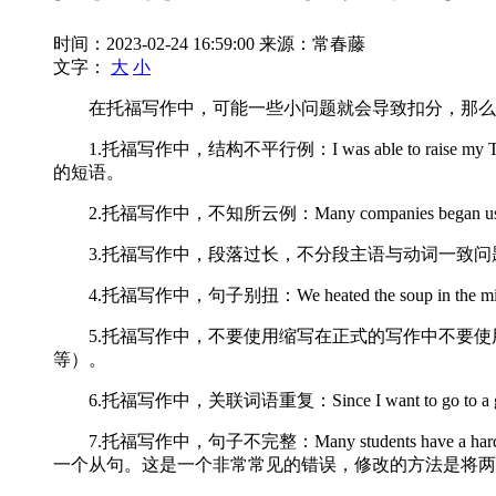
时间：2023-02-24 16:59:00
来源：常春藤
文字：
大
小
在托福写作中，可能一些小问题就会导致扣分，那么在
1.托福写作中，结构不平行例：I was able to raise my T
的短语。
2.托福写作中，不知所云例：Many companies began using c
3.托福写作中，段落过长，不分段主语与动词一致问题：She are a goo
4.托福写作中，句子别扭：We heated the soup in the micr
5.托福写作中，不要使用缩写在正式的写作中不要使用缩写形式（can’t
等）。
6.托福写作中，关联词语重复：Since I want to go to a good
7.托福写作中，句子不完整：Many students have a hard time 
一个从句。这是一个非常常见的错误，修改的方法是将两