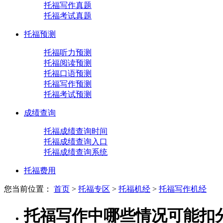
托福写作真题
托福考试真题
托福预测
托福听力预测
托福阅读预测
托福口语预测
托福写作预测
托福考试预测
成绩查询
托福成绩查询时间
托福成绩查询入口
托福成绩查询系统
托福费用
您当前位置：
首页
>
托福专区
>
托福机经
>
托福写作机经
托福写作中哪些情况可能扣