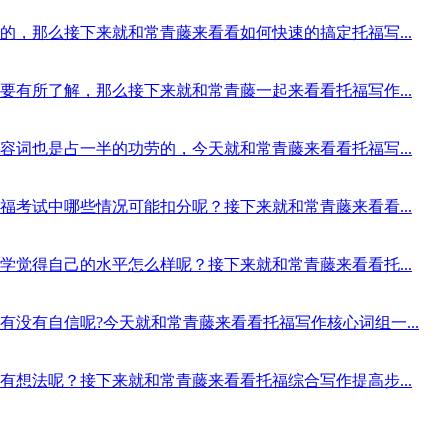
，那么接下来就和常青藤来看看如何快速的搞定托福写...
有所了解，那么接下来就和常青藤一起来看看托福写作...
词也是占一半的功劳的，今天就和常青藤来看看托福写...
考试中哪些情况可能扣分呢？接下来就和常青藤来看看...
觉得自己的水平怎么样呢？接下来就和常青藤来看看托...
没有自信呢?今天就和常青藤来看看托福写作核心词组一...
想法呢？接下来就和常青藤来看看托福综合写作提高步...