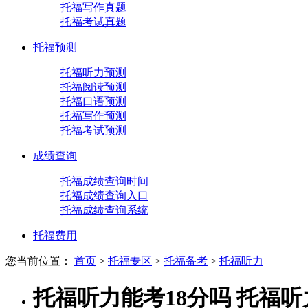
托福写作真题
托福考试真题
托福预测
托福听力预测
托福阅读预测
托福口语预测
托福写作预测
托福考试预测
成绩查询
托福成绩查询时间
托福成绩查询入口
托福成绩查询系统
托福费用
您当前位置：
首页
>
托福专区
>
托福备考
>
托福听力
托福听力能考18分吗 托福