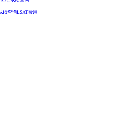
T成绩查询
LSAT费用