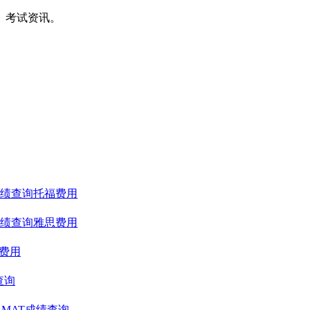
间、考试资讯。
绩查询
托福费用
绩查询
雅思费用
T费用
查询
GMAT成绩查询