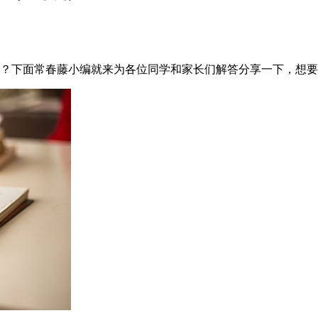
吗？下面常春藤小编就来为各位同学和家长们解答分享一下，想