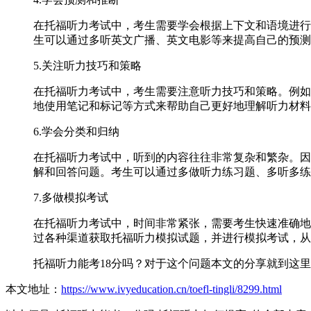
在托福听力考试中，考生需要学会根据上下文和语境进行
生可以通过多听英文广播、英文电影等来提高自己的预测
5.关注听力技巧和策略
在托福听力考试中，考生需要注意听力技巧和策略。例如
地使用笔记和标记等方式来帮助自己更好地理解听力材料
6.学会分类和归纳
在托福听力考试中，听到的内容往往非常复杂和繁杂。因
解和回答问题。考生可以通过多做听力练习题、多听多练
7.多做模拟考试
在托福听力考试中，时间非常紧张，需要考生快速准确地
过各种渠道获取托福听力模拟试题，并进行模拟考试，从
托福听力能考18分吗？对于这个问题本文的分享就到这
本文地址：
https://www.ivyeducation.cn/toefl-tingli/8299.html