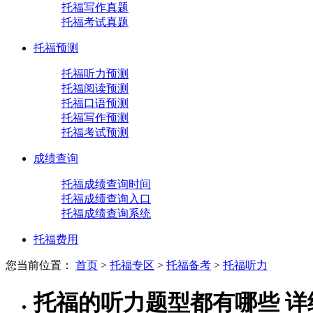
托福写作真题
托福考试真题
托福预测
托福听力预测
托福阅读预测
托福口语预测
托福写作预测
托福考试预测
成绩查询
托福成绩查询时间
托福成绩查询入口
托福成绩查询系统
托福费用
您当前位置：
首页
>
托福专区
>
托福备考
>
托福听力
托福的听力题型都有哪些 详