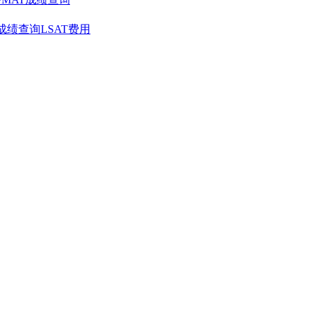
T成绩查询
LSAT费用