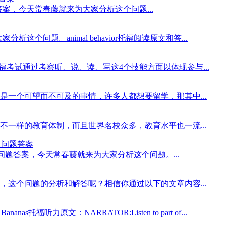
力原文翻译及问题答案，今天常春藤就来为大家分析这个问题...
分析这个问题。animal behavior托福阅读原文和答...
福考试通过考察听、说、读、写这4个技能方面以体现参与...
一个可望而不可及的事情，许多人都想要留学，那其中...
一样的教育体制，而且世界名校众多，教育水平也一流...
文翻译及问题答案
s托福听力原文翻译及问题答案，今天常春藤就来为大家分析这个问题。...
这个问题的分析和解答呢？相信你通过以下的文章内容...
anas托福听力原文：NARRATOR:Listen to part of...