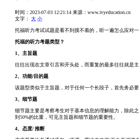
时间：2023-07-03 12:21:14
来源：www.ivyeducation.cn
文字：
大
小
托福听力考试试题是看不到摸不着的，听一遍怎么应对一
托福的听力考题类型？
1、主旨题
往往出现在文章引言和开头处，而重复的最多往往就是主
2、功能/目的题
该题型类似于主旨题，对于任何一个长段子，首先务必要
3、细节题
细节题主要是考察考生对于基本信息的理解能力，除此之
到50%的比重，可见主旨题和细节题的重要性。
4、态度/ 推断