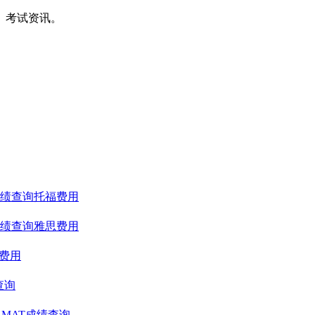
间、考试资讯。
绩查询
托福费用
绩查询
雅思费用
T费用
查询
GMAT成绩查询