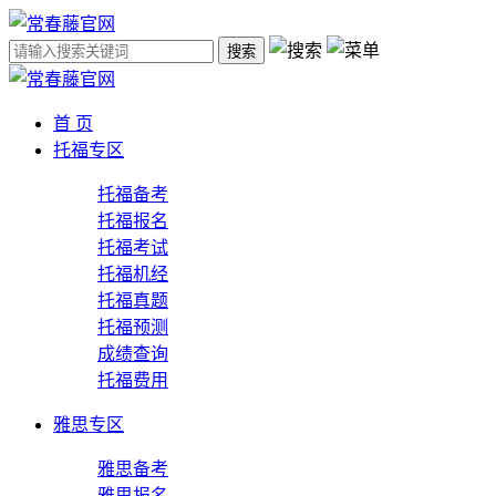
搜索
首 页
托福专区
托福备考
托福报名
托福考试
托福机经
托福真题
托福预测
成绩查询
托福费用
雅思专区
雅思备考
雅思报名