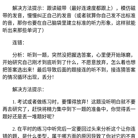
解决方法提示：跟读磁带（最好连速度都跟上），模仿磁
带的发音，慢慢纠正自己的发音（或者就算你自己发不出标准
的音，那你也要在自己脑袋里建立标准的听力形象，这样就能
听出来那些单词了）
连错：
分析：听到一题，突然没把握选答案，心里便开始琢磨，
开始研究自己刚才到底听到了什么，不愿意放弃，怎么着也想
把答案选出来！最后导致后面的题接连的听不到，接连猜答案
的情况循环出现，丢分！
解决方法提示：
1. 考试或者做练习时，要懂得放弃！这题没听明白就不要
再去研究了，赶快将精力集中到下一题的准备中，你觉得丢一
题好还是丢一堆题好呢？
2. 在平时的练习中听完后一定要回过头来分析这个让你连
错的题，是什么类型，属于哪方面的原因导致了你对它的不直