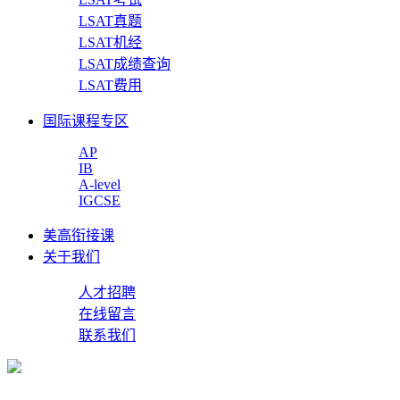
LSAT真题
LSAT机经
LSAT成绩查询
LSAT费用
国际课程专区
AP
IB
A-level
IGCSE
美高衔接课
关于我们
人才招聘
在线留言
联系我们