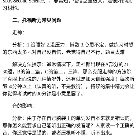
Sixty-second Science），非常短，但信息量很大，是很好的练
习材料。
二、托福听力常见问题
走神：
分析：1.没睡好 2.没压力，懒散 3.心思不定，做练习时想
的东西太多 4.对自己没自信，老觉得自己不行，题目太难
解决方法提示：通常情况下，走神都出现在A部分的21—
30题，B的第二篇，C的第二，三篇，那么克服走神的方法除
了克服上面说的几种情况外，还有就是加大训练强度！每次听
够50分钟以上（认真的听，不是敷衍），持续的集中精力会让
你觉得考试时的30分钟是小意思罢了。
音的影响：
分析：由于存在自己脑袋里的单词发音本来就是错误的，
那你怎么能要求自己能听出正确的发音呢？人家读一个正确的
音，你还觉得是错的，或者压根听不懂，听不出来。