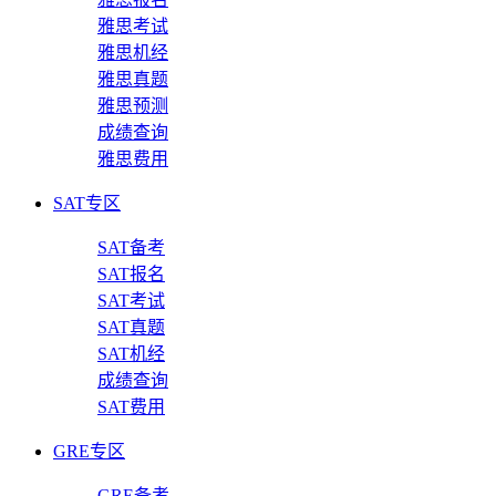
雅思考试
雅思机经
雅思真题
雅思预测
成绩查询
雅思费用
SAT专区
SAT备考
SAT报名
SAT考试
SAT真题
SAT机经
成绩查询
SAT费用
GRE专区
GRE备考