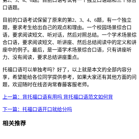
第2、3、4、6题。目前口语考试有一个独立口语题和三个综合
口语题。
目前的口语考试保留了原来的第2、3、4、6题，有一个独立
题，要求考生给出自己的观点和理由。一个校园场景综合口
语，要求阅读短文、听对话，然后对照总结。一个学术场景综
合口语，要求阅读短文、听讲座、然后总结阅读中的定义和讲
座中的例子。最后，是一道学术场景综合口语，只有讲座听
力、没有阅读，要求总结讲座重点。
托福口语可以单独考吗？好了，以上就是本文的全部内容分
享，希望能给各位同学提供参考，如果大家还有其他方面的问
题，欢迎随时在线咨询常春藤客服老师。
上一篇：背托福口语有用吗 背托福口语范文如何背
下一篇：托福口语开口就给分吗
相关推荐