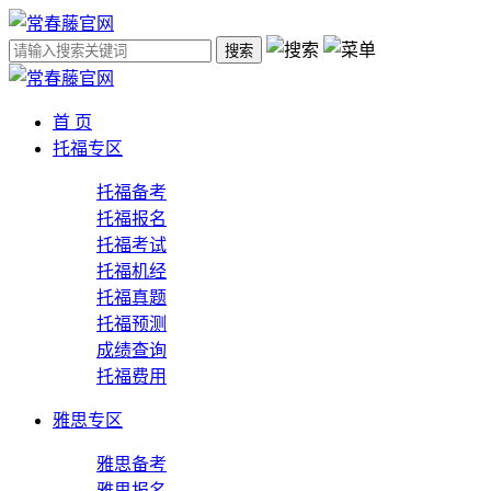
搜索
首 页
托福专区
托福备考
托福报名
托福考试
托福机经
托福真题
托福预测
成绩查询
托福费用
雅思专区
雅思备考
雅思报名