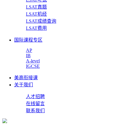
LSAT真题
LSAT机经
LSAT成绩查询
LSAT费用
国际课程专区
AP
IB
A-level
IGCSE
美高衔接课
关于我们
人才招聘
在线留言
联系我们