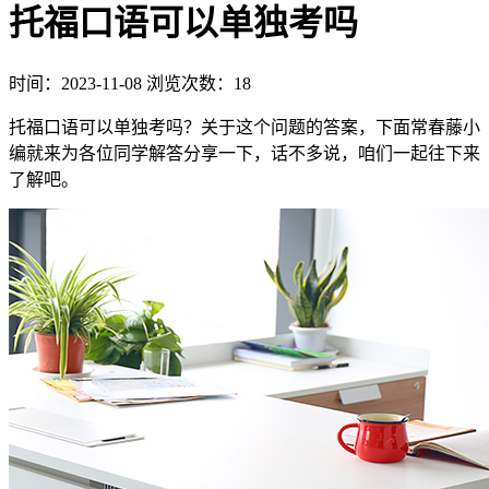
托福口语可以单独考吗
时间：2023-11-08
浏览次数：18
托福口语可以单独考吗？关于这个问题的答案，下面常春藤小
编就来为各位同学解答分享一下，话不多说，咱们一起往下来
了解吧。