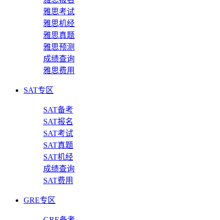
雅思考试
雅思机经
雅思真题
雅思预测
成绩查询
雅思费用
SAT专区
SAT备考
SAT报名
SAT考试
SAT真题
SAT机经
成绩查询
SAT费用
GRE专区
GRE备考