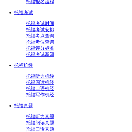
托福报名流程
托福考试
托福考试时间
托福考试安排
托福考点查询
托福考位查询
托福评分标准
托福考试新闻
托福机经
托福听力机经
托福阅读机经
托福口语机经
托福写作机经
托福真题
托福听力真题
托福阅读真题
托福口语真题