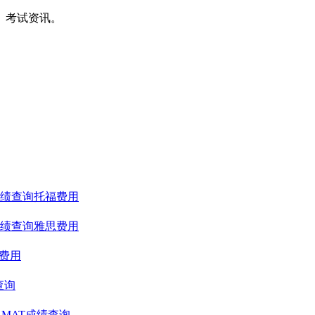
间、考试资讯。
绩查询
托福费用
绩查询
雅思费用
T费用
查询
GMAT成绩查询