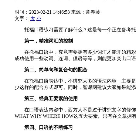
时间：2023-02-21 14:46:53
来源：常春藤
文字：
大
小
托福口语练习需要了解什么？这是每一个正在备考托福
第一，精准词汇的控制
在托福口语中，究竟需要拥有多少词汇才能开始精彩的文
成功使用一些动词、连词、俚语等等，则能更加突出口语
第二、简单句和复合句的配合
在托福口语表达中，不讲究太多的语法内容，主要是简
少这样的配合方式即可。同时，智课网建议大家如果能添
第三、经典五要素的使用
在口语表达内容中，西方人不是过于讲究文字的修饰，
WHAT WHY WHERE HOW这五大要素。只有在文
第四、口语的不断练习