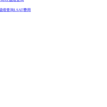
T成绩查询
LSAT费用