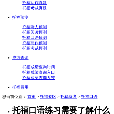
托福写作真题
托福考试真题
托福预测
托福听力预测
托福阅读预测
托福口语预测
托福写作预测
托福考试预测
成绩查询
托福成绩查询时间
托福成绩查询入口
托福成绩查询系统
托福费用
您当前位置：
首页
>
托福专区
>
托福备考
>
托福口语
托福口语练习需要了解什么