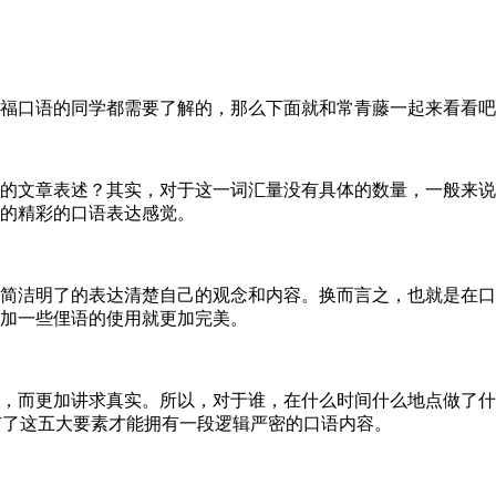
口语的同学都需要了解的，那么下面就和常青藤一起来看看吧
章表述？其实，对于这一词汇量没有具体的数量，一般来说25
的精彩的口语表达感觉。
洁明了的表达清楚自己的观念和内容。换而言之，也就是在口
加一些俚语的使用就更加完美。
而更加讲求真实。所以，对于谁，在什么时间什么地点做了什么
章拥有了这五大要素才能拥有一段逻辑严密的口语内容。