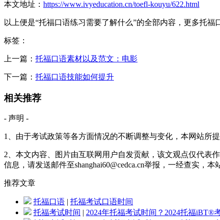
本文地址：
https://www.ivyeducation.cn/toefl-kouyu/622.html
以上便是“托福口语练习需要了解什么”的全部内容，更多托福
标签：
上一篇：
托福口语素材以及范文：电影
下一篇：
托福口语技能如何提升
相关推荐
- 声明 -
1、由于考试政策等各方面情况的不断调整与变化，本网站所
2、本文内容、图片由互联网用户自发贡献，该文观点仅代表作
信息，请发送邮件至shanghai60@cedca.cn举报，一经查实
推荐
文章
托福口语
|
托福考试口语时间
托福考试时间
|
2024年托福考试时间？2024托福iBT