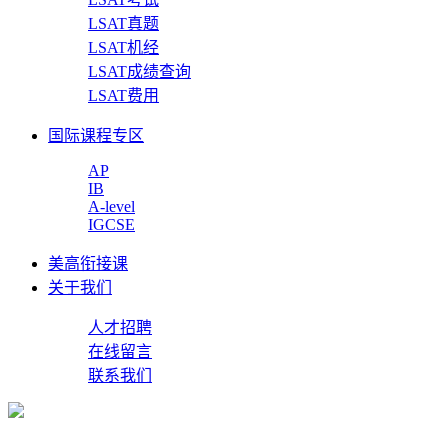
LSAT真题
LSAT机经
LSAT成绩查询
LSAT费用
国际课程专区
AP
IB
A-level
IGCSE
美高衔接课
关于我们
人才招聘
在线留言
联系我们