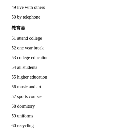
49 live with others
50 by telephone
教育类
51 attend college
52 one year break
53 college education
54 all students
55 higher education
56 music and art
57 sports courses
58 dormitory
59 uniforms
60 recycling