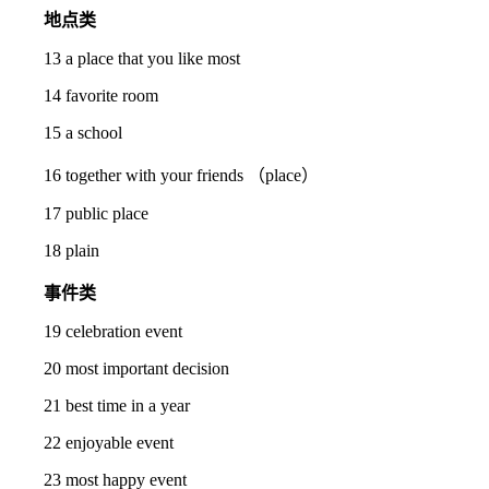
地点类
13 a place that you like most
14 favorite room
15 a school
16 together with your friends （place）
17 public place
18 plain
事件类
19 celebration event
20 most important decision
21 best time in a year
22 enjoyable event
23 most happy event