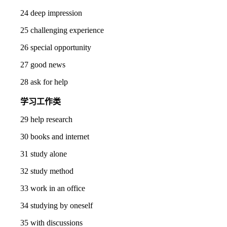
24 deep impression
25 challenging experience
26 special opportunity
27 good news
28 ask for help
学习工作类
29 help research
30 books and internet
31 study alone
32 study method
33 work in an office
34 studying by oneself
35 with discussions