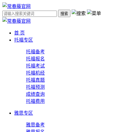
搜索
首 页
托福专区
托福备考
托福报名
托福考试
托福机经
托福真题
托福预测
成绩查询
托福费用
雅思专区
雅思备考
雅思报名