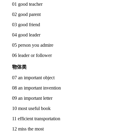
01 good teacher
02 good parent
03 good friend
04 good leader
05 person you admire
06 leader or follower
物体类
07 an important object
08 an important invention
09 an important letter
10 most useful book
11 efficient transportation
12 miss the most