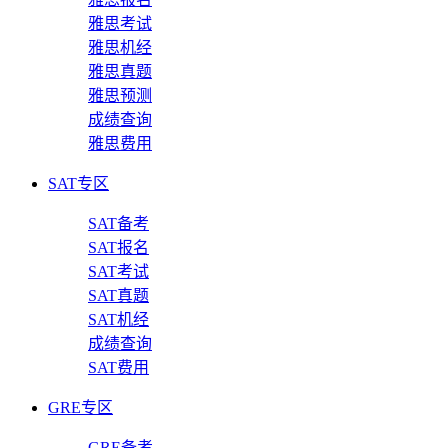
雅思考试
雅思机经
雅思真题
雅思预测
成绩查询
雅思费用
SAT专区
SAT备考
SAT报名
SAT考试
SAT真题
SAT机经
成绩查询
SAT费用
GRE专区
GRE备考