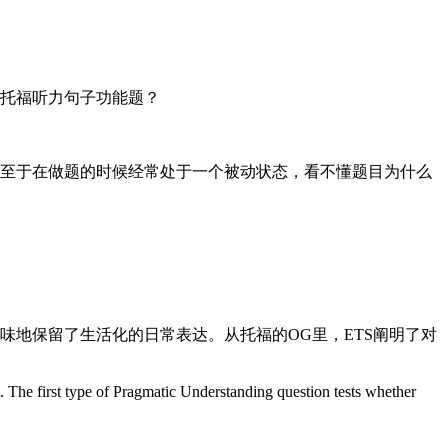
托福听力句子功能题？
至于在做题的时候经常处于一个被动状态，看不懂题目为什么
都原汁原味地保留了生活化的日常表达。从托福的OG里，ETS阐明了对
The first type of Pragmatic Understanding question tests whether