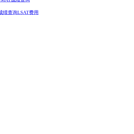
T成绩查询
LSAT费用