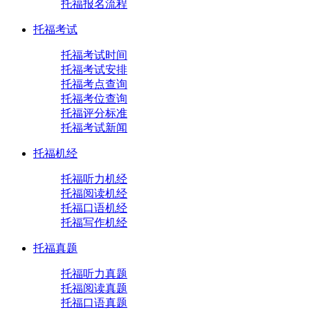
托福报名流程
托福考试
托福考试时间
托福考试安排
托福考点查询
托福考位查询
托福评分标准
托福考试新闻
托福机经
托福听力机经
托福阅读机经
托福口语机经
托福写作机经
托福真题
托福听力真题
托福阅读真题
托福口语真题