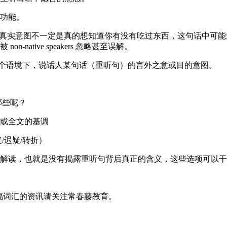
功能。
真实意图不一定是真的想知道你有没有吃过东西，这句话中可能
ative speakers 忽略甚至误解。
在某个语境下，说话人某句话（重听句）的言外之意或目的意图。
哪些呢？
或全文的基调
/迟疑/转折）
解读，也就是没有揭露重听句背后真正的含义，这些选项可以干
福词汇的资讯请关注常春藤教育。