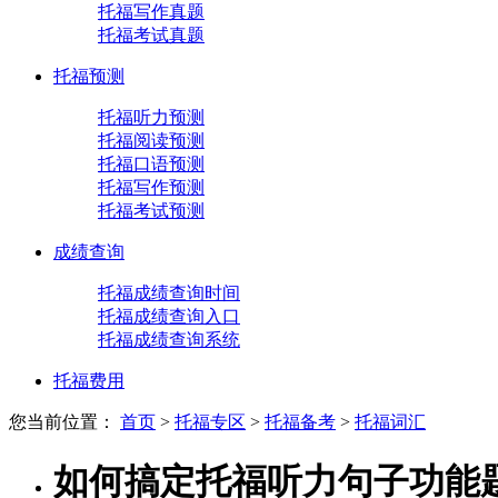
托福写作真题
托福考试真题
托福预测
托福听力预测
托福阅读预测
托福口语预测
托福写作预测
托福考试预测
成绩查询
托福成绩查询时间
托福成绩查询入口
托福成绩查询系统
托福费用
您当前位置：
首页
>
托福专区
>
托福备考
>
托福词汇
如何搞定托福听力句子功能