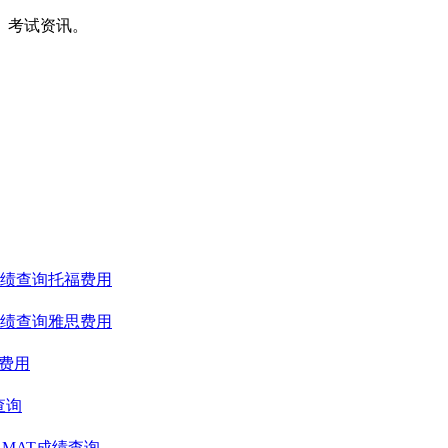
间、考试资讯。
绩查询
托福费用
绩查询
雅思费用
T费用
查询
GMAT成绩查询