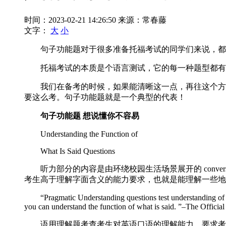
时间：2023-02-21 14:26:50
来源：常春藤
文字：
大
小
句子功能题对于很多准备托福考试的同学们来说，都是
托福考试的本质是个语言测试，它的每一种题型都有
我们在备考的时候，如果能清晰这一点，再往这个方向
要这么考。句子功能题就是一个典型的代表！
句子功能题 想说懂你不容易
Understanding the Function of
What Is Said Questions
听力部分的内容是由环绕校园生活场景展开的 conversa
考生高于理解字面含义的能力要求，也就是能理解一些地
“Pragmatic Understanding questions test understanding of cer
you can understand the function of what is said. ”–The Offici
语用理解题考查考生对英语口语的理解能力，要求考