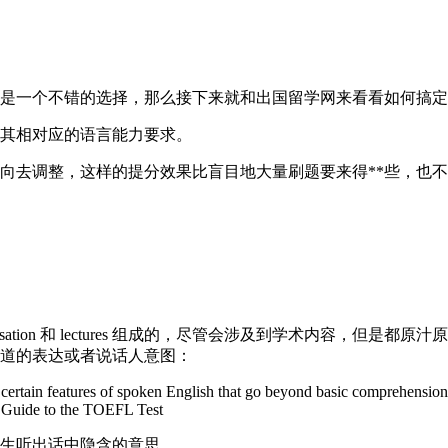
一个不错的选择，那么接下来就和出国留学网来看看如何搞定
其相对应的语言能力要求。
去调整，这样的提分效果比盲目地大量刷题要来得**些，也不
tion 和 lectures 组成的，尽管会涉及到学术内容，但是
道的表达或者说话人意图：
tain features of spoken English that go beyond basic comprehension. 
al Guide to the TOEFL Test
生听出话中隐含的意思。