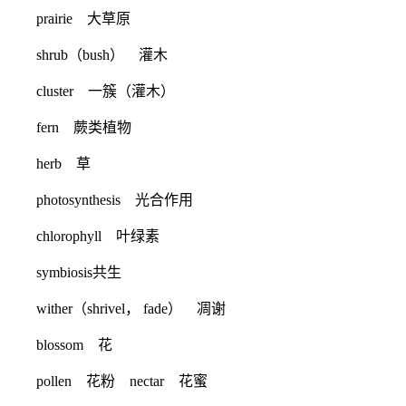
prairie 大草原
shrub（bush） 灌木
cluster 一簇（灌木）
fern 蕨类植物
herb 草
photosynthesis 光合作用
chlorophyll 叶绿素
symbiosis共生
wither（shrivel， fade） 凋谢
blossom 花
pollen 花粉 nectar 花蜜