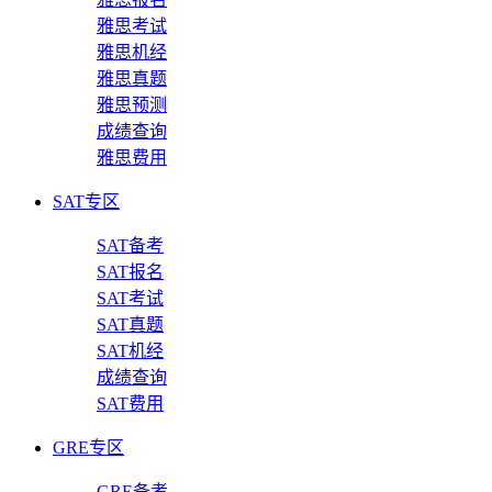
雅思考试
雅思机经
雅思真题
雅思预测
成绩查询
雅思费用
SAT专区
SAT备考
SAT报名
SAT考试
SAT真题
SAT机经
成绩查询
SAT费用
GRE专区
GRE备考