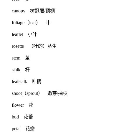
canopy 树冠层/顶棚
foliage（leaf） 叶
leaflet 小叶
rosette （叶的）丛生
stem 茎
stalk 杆
leafstalk 叶柄
shoot（sprout） 嫩芽/抽枝
flower 花
bud 花蕾
petal 花瓣