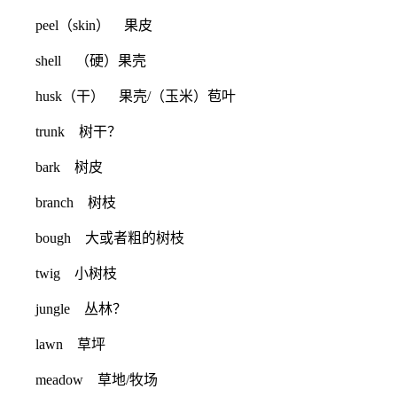
peel（skin） 果皮
shell （硬）果壳
husk（干） 果壳/（玉米）苞叶
trunk 树干？
bark 树皮
branch 树枝
bough 大或者粗的树枝
twig 小树枝
jungle 丛林？
lawn 草坪
meadow 草地/牧场