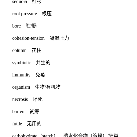
sequoia 红杉
root pressure 根压
bore 腔/肠
cohesion-tension 凝聚压力
column 花柱
symbiotic 共生的
immunity 免疫
organism 生物/有机物
necrosis 坏死
barren 贫瘠
futile 无用的
carbohydrate（starch） 碳水化合物（淀粉）/醣类