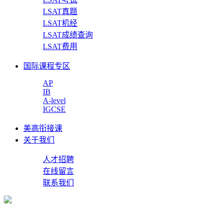
LSAT真题
LSAT机经
LSAT成绩查询
LSAT费用
国际课程专区
AP
IB
A-level
IGCSE
美高衔接课
关于我们
人才招聘
在线留言
联系我们