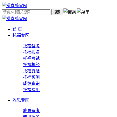
搜索
首 页
托福专区
托福备考
托福报名
托福考试
托福机经
托福真题
托福预测
成绩查询
托福费用
雅思专区
雅思备考
雅思报名