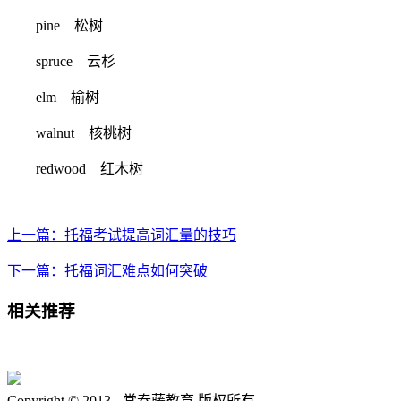
pine 松树
spruce 云杉
elm 榆树
walnut 核桃树
redwood 红木树
上一篇：托福考试提高词汇量的技巧
下一篇：托福词汇难点如何突破
相关推荐
Copyright © 2013 -
常春藤教育 版权所有.