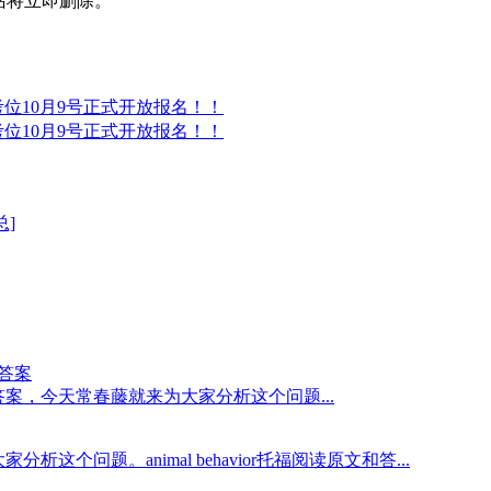
，本站将立即删除。
®考位10月9号正式开放报名！！
®考位10月9号正式开放报名！！
总]
问题答案
力原文翻译及问题答案，今天常春藤就来为大家分析这个问题...
分析这个问题。animal behavior托福阅读原文和答...