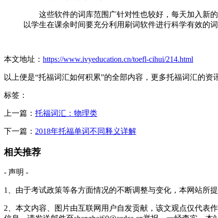
这些软件的词库范围广针对性也较好，每天加入新的词
以学生在课余时间要充分利用刷词软件进行科学有效的词
本文地址：
https://www.ivyeducation.cn/toefl-cihui/214.html
以上便是“托福词汇如何积累”的全部内容，更多托福词汇的资
标签：
上一篇：
托福词汇：物理类
下一篇：
2018年托福单词不同释义详解
相关推荐
- 声明 -
1、由于考试政策等各方面情况的不断调整与变化，本网站所
2、本文内容、图片由互联网用户自发贡献，该文观点仅代表作