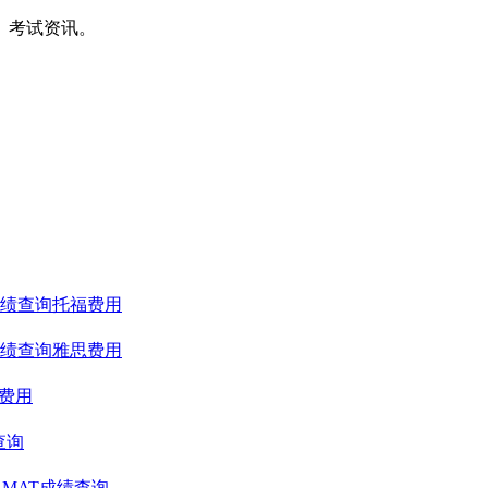
间、考试资讯。
绩查询
托福费用
绩查询
雅思费用
T费用
查询
GMAT成绩查询