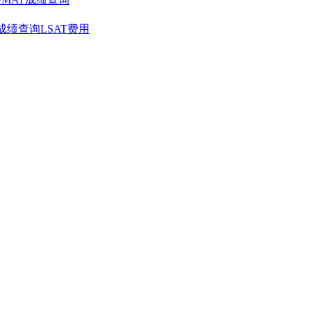
T成绩查询
LSAT费用