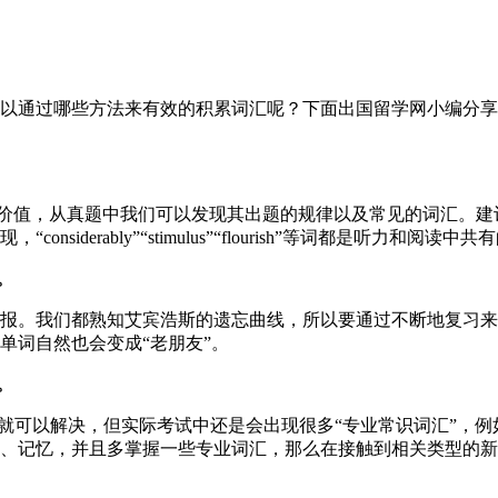
通过哪些方法来有效的积累词汇呢？下面出国留学网小编分享
用价值，从真题中我们可以发现其出题的规律以及常见的词汇。
derably”“stimulus”“flourish”等词都是听力和阅读中
。
。我们都熟知艾宾浩斯的遗忘曲线，所以要通过不断地复习来
单词自然也会变成“老朋友”。
。
以解决，但实际考试中还是会出现很多“专业常识词汇”，例如“
、记忆，并且多掌握一些专业词汇，那么在接触到相关类型的新