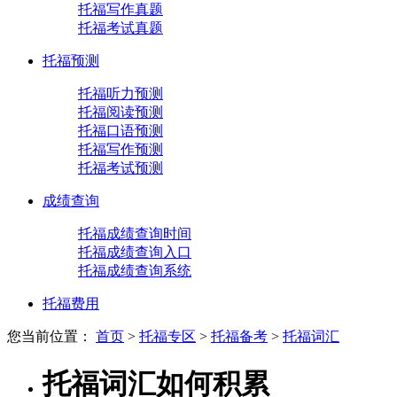
托福写作真题
托福考试真题
托福预测
托福听力预测
托福阅读预测
托福口语预测
托福写作预测
托福考试预测
成绩查询
托福成绩查询时间
托福成绩查询入口
托福成绩查询系统
托福费用
您当前位置：
首页
>
托福专区
>
托福备考
>
托福词汇
托福词汇如何积累