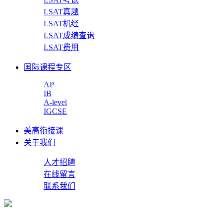
LSAT真题
LSAT机经
LSAT成绩查询
LSAT费用
国际课程专区
AP
IB
A-level
IGCSE
美高衔接课
关于我们
人才招聘
在线留言
联系我们