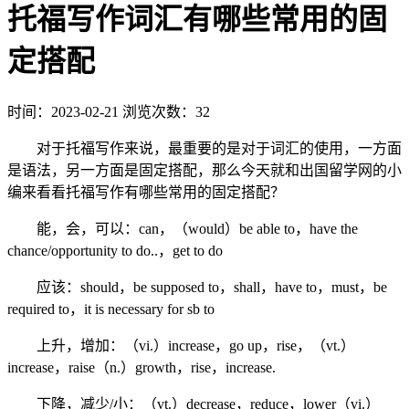
托福写作词汇有哪些常用的固
定搭配
时间：2023-02-21
浏览次数：32
对于托福写作来说，最重要的是对于词汇的使用，一方面
是语法，另一方面是固定搭配，那么今天就和出国留学网的小
编来看看托福写作有哪些常用的固定搭配？
能，会，可以：can，（would）be able to，have the
chance/opportunity to do..，get to do
应该：should，be supposed to，shall，have to，must，be
required to，it is necessary for sb to
上升，增加：（vi.）increase，go up，rise，（vt.）
increase，raise（n.）growth，rise，increase.
下降，减少/小：（vt.）decrease，reduce，lower（vi.）