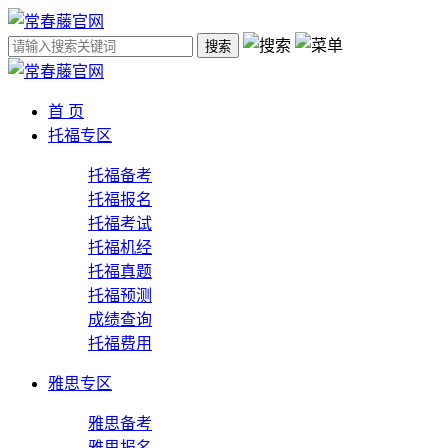
搜索
首 页
托福专区
托福备考
托福报名
托福考试
托福机经
托福真题
托福预测
成绩查询
托福费用
雅思专区
雅思备考
雅思报名