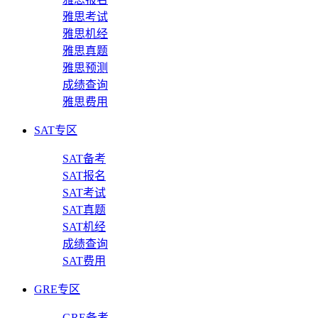
雅思考试
雅思机经
雅思真题
雅思预测
成绩查询
雅思费用
SAT专区
SAT备考
SAT报名
SAT考试
SAT真题
SAT机经
成绩查询
SAT费用
GRE专区
GRE备考