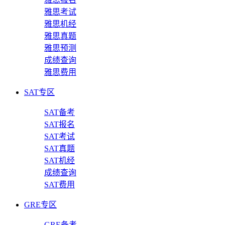
雅思考试
雅思机经
雅思真题
雅思预测
成绩查询
雅思费用
SAT专区
SAT备考
SAT报名
SAT考试
SAT真题
SAT机经
成绩查询
SAT费用
GRE专区
GRE备考