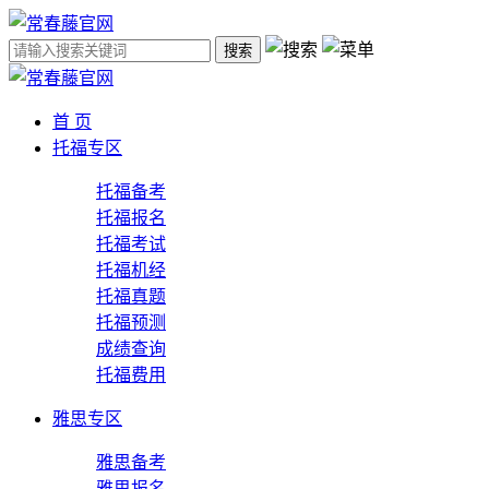
搜索
首 页
托福专区
托福备考
托福报名
托福考试
托福机经
托福真题
托福预测
成绩查询
托福费用
雅思专区
雅思备考
雅思报名