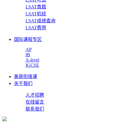
LSAT真题
LSAT机经
LSAT成绩查询
LSAT费用
国际课程专区
AP
IB
A-level
IGCSE
美高衔接课
关于我们
人才招聘
在线留言
联系我们