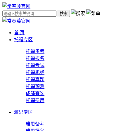
搜索
首 页
托福专区
托福备考
托福报名
托福考试
托福机经
托福真题
托福预测
成绩查询
托福费用
雅思专区
雅思备考
雅思报名