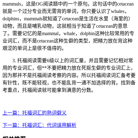
mammals，这是OG阅读题中的一个原句。这句话中的cetacean
就是一个过分专业而无需背的单词，你只要认识了whales，
dolphins，mammals就知道了cetacean是生活在水里（海里的）
动物，而且是哺乳动物，这就相当于知道了cetacean的意思
了。需要记忆的是mammal，whale，dolphin这种比较常用的专
业词汇，而不是cetacean这种生僻的类型，把精力放在背这种
艰涩的单词上是很不值得的。
3. 托福阅读需要6级以上的词汇量，并且需要记忆相对常
用的专业词汇，但**不要把精力放在死抠生僻的专业词汇上，
因为那并不是托福阅读考察的内容。所以托福阅读词汇备考要
有针性，既不能轻视，也不能乱背一通不加选择的背。找到备
考重点，托福阅读就可能拿到满意的分数。
上一篇：托福词汇的熟词僻义
下一篇：托福词汇：代词误用解析