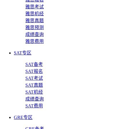
雅思考试
雅思机经
雅思真题
雅思预测
成绩查询
雅思费用
SAT专区
SAT备考
SAT报名
SAT考试
SAT真题
SAT机经
成绩查询
SAT费用
GRE专区
GRE备考