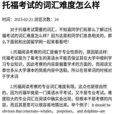
托福考试的词汇难度怎么样
时间：2023-02-21
浏览次数：24
对于托福考试需要的词汇，不知道同学们有那么了解过托
福考试的词汇难度怎么样？因为这是和同学们息息相关的，那
么下面就和出国留学网一起来看看吧！
1.托福阅读考察的词汇是偏于专业性质的，原因是这样：
托福考试是为了看考生的英语水平能否保证其在大学中顺利学
习专业知识，因此考察的内容是偏重学术的方面的，而阅读文
章也多从大学课本的简易内容中选取。所以在背单词的时候对
于学术词
2.托福阅读考察的专业词汇难度有限。这点也是很自然
的，因为托福毕竟是一门英语水平考试，又不是专业考试。难
度较大的专业词汇在阅读中确实会出现，但根本不是考察的内
容，而且其意思可以很容易地猜出来。举个例子：It should be
obvious that cetaceans--whales， porpoises， and dolphins--are