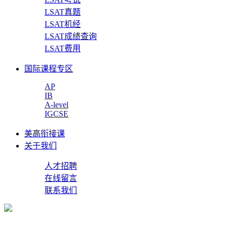
LSAT真题
LSAT机经
LSAT成绩查询
LSAT费用
国际课程专区
AP
IB
A-level
IGCSE
美高衔接课
关于我们
人才招聘
在线留言
联系我们