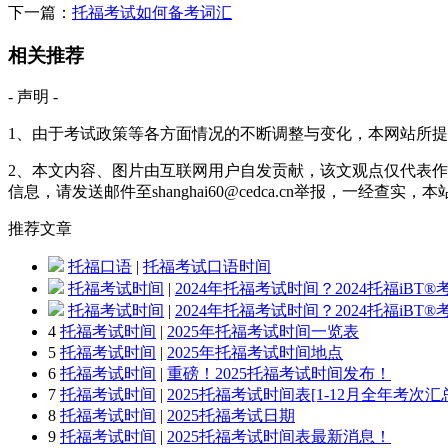
下一篇：
托福考试如何备考词汇
相关推荐
- 声明 -
1、由于考试政策等各方面情况的不断调整与变化，本网站所
2、本文内容、图片由互联网用户自发贡献，该文观点仅代表作
信息，请发送邮件至shanghai60@cedca.cn举报，一经查实
推荐
文章
托福口语
|
托福考试口语时间
托福考试时间
|
2024年托福考试时间？2024托福iBT
托福考试时间
|
2024年托福考试时间？2024托福iBT
4
托福考试时间
|
2025年托福考试时间一览表
5
托福考试时间
|
2025年托福考试时间地点
6
托福考试时间
|
重磅！2025托福考试时间发布！
7
托福考试时间
|
2025托福考试时间表[1-12月全年考次汇
8
托福考试时间
|
2025托福考试日期
9
托福考试时间
|
2025托福考试时间表最新消息！