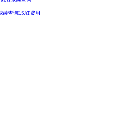
T成绩查询
LSAT费用