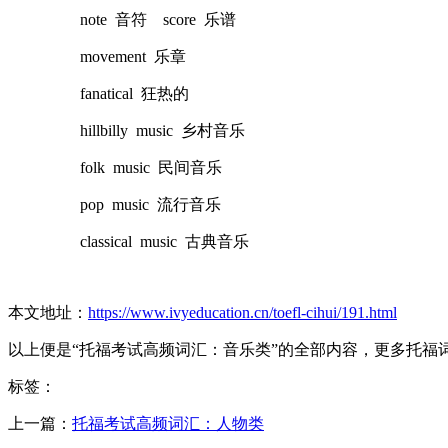
note 音符 score 乐谱
movement 乐章
fanatical 狂热的
hillbilly music 乡村音乐
folk music 民间音乐
pop music 流行音乐
classical music 古典音乐
本文地址：
https://www.ivyeducation.cn/toefl-cihui/191.html
以上便是“托福考试高频词汇：音乐类”的全部内容，更多托福
标签：
上一篇：
托福考试高频词汇：人物类