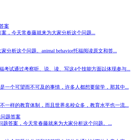
问题答案
力原文翻译及问题答案，今天常春藤就来为大家分析这个问题...
分析这个问题。animal behavior托福阅读原文和答...
福考试通过考察听、说、读、写这4个技能方面以体现参与...
一个可望而不可及的事情，许多人都想要留学，那其中...
一样的教育体制，而且世界名校众多，教育水平也一流...
文翻译及问题答案
s托福听力原文翻译及问题答案，今天常春藤就来为大家分析这个问题。...