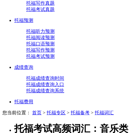
托福写作真题
托福考试真题
托福预测
托福听力预测
托福阅读预测
托福口语预测
托福写作预测
托福考试预测
成绩查询
托福成绩查询时间
托福成绩查询入口
托福成绩查询系统
托福费用
您当前位置：
首页
>
托福专区
>
托福备考
>
托福词汇
托福考试高频词汇：音乐类