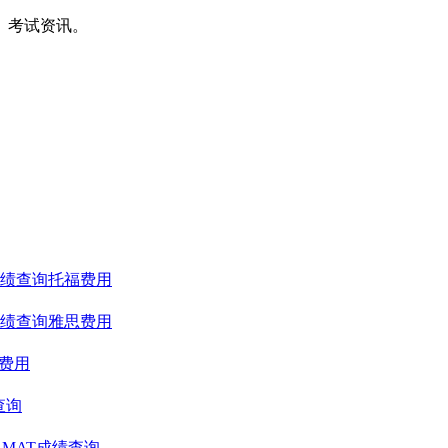
间、考试资讯。
绩查询
托福费用
绩查询
雅思费用
T费用
查询
GMAT成绩查询