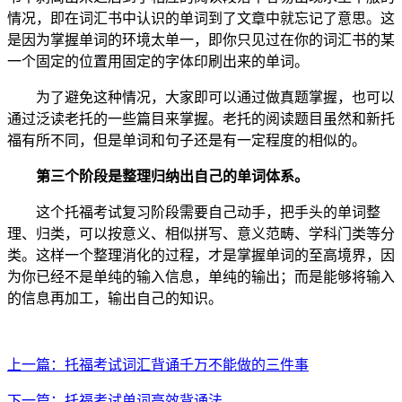
情况，即在词汇书中认识的单词到了文章中就忘记了意思。这
是因为掌握单词的环境太单一，即你只见过在你的词汇书的某
一个固定的位置用固定的字体印刷出来的单词。
为了避免这种情况，大家即可以通过做真题掌握，也可以
通过泛读老托的一些篇目来掌握。老托的阅读题目虽然和新托
福有所不同，但是单词和句子还是有一定程度的相似的。
第三个阶段是整理归纳出自己的单词体系。
这个托福考试复习阶段需要自己动手，把手头的单词整
理、归类，可以按意义、相似拼写、意义范畴、学科门类等分
类。这样一个整理消化的过程，才是掌握单词的至高境界，因
为你已经不是单纯的输入信息，单纯的输出；而是能够将输入
的信息再加工，输出自己的知识。
上一篇：托福考试词汇背诵千万不能做的三件事
下一篇：托福考试单词高效背诵法