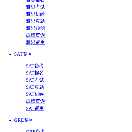
雅思考试
雅思机经
雅思真题
雅思预测
成绩查询
雅思费用
SAT专区
SAT备考
SAT报名
SAT考试
SAT真题
SAT机经
成绩查询
SAT费用
GRE专区
GRE备考