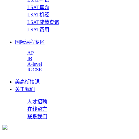
LSAT真题
LSAT机经
LSAT成绩查询
LSAT费用
国际课程专区
AP
IB
A-level
IGCSE
美高衔接课
关于我们
人才招聘
在线留言
联系我们