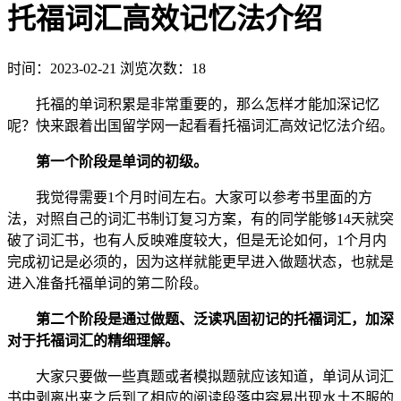
托福词汇高效记忆法介绍
时间：2023-02-21
浏览次数：18
托福的单词积累是非常重要的，那么怎样才能加深记忆
呢？快来跟着出国留学网一起看看托福词汇高效记忆法介绍。
第一个阶段是单词的初级。
我觉得需要1个月时间左右。大家可以参考书里面的方
法，对照自己的词汇书制订复习方案，有的同学能够14天就突
破了词汇书，也有人反映难度较大，但是无论如何，1个月内
完成初记是必须的，因为这样就能更早进入做题状态，也就是
进入准备托福单词的第二阶段。
第二个阶段是通过做题、泛读巩固初记的托福词汇，加深
对于托福词汇的精细理解。
大家只要做一些真题或者模拟题就应该知道，单词从词汇
书中剥离出来之后到了相应的阅读段落中容易出现水土不服的