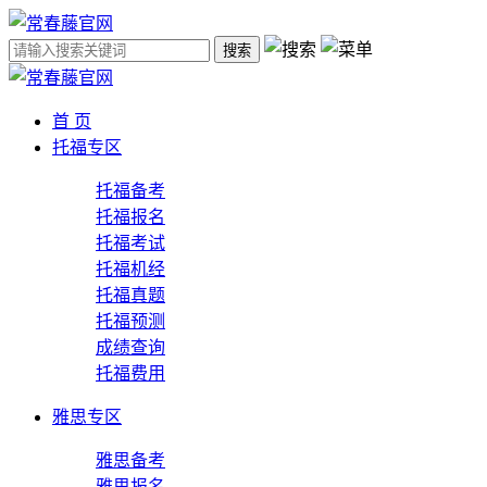
搜索
首 页
托福专区
托福备考
托福报名
托福考试
托福机经
托福真题
托福预测
成绩查询
托福费用
雅思专区
雅思备考
雅思报名