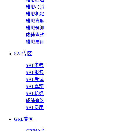
雅思考试
雅思机经
雅思真题
雅思预测
成绩查询
雅思费用
SAT专区
SAT备考
SAT报名
SAT考试
SAT真题
SAT机经
成绩查询
SAT费用
GRE专区
GRE备考