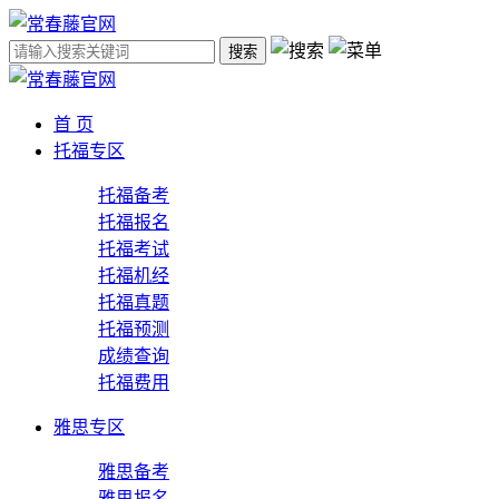
搜索
首 页
托福专区
托福备考
托福报名
托福考试
托福机经
托福真题
托福预测
成绩查询
托福费用
雅思专区
雅思备考
雅思报名