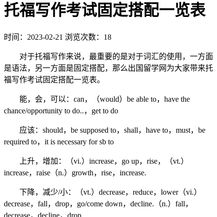
托福写作考试固定搭配一览表
时间：2023-02-21
浏览次数：18
对于托福写作来说，最重要的是对于词汇的使用，一方面
是语法，另一方面是固定搭配，那么出国留学网为大家带来托
福写作考试固定搭配一览表。
能，会，可以：can，（would）be able to，have the
chance/opportunity to do..，get to do
应该：should，be supposed to，shall，have to，must，be
required to，it is necessary for sb to
上升，增加：（vi.）increase，go up，rise，（vt.）
increase，raise（n.）growth，rise，increase.
下降，减少/小：（vt.）decrease，reduce，lower（vi.）
decrease，fall，drop，go/come down，decline.（n.）fall，
decrease，decline，drop