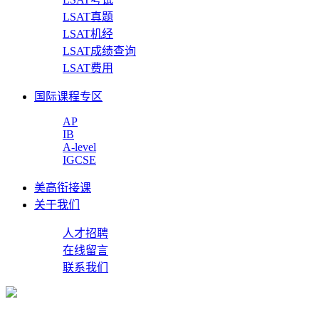
LSAT真题
LSAT机经
LSAT成绩查询
LSAT费用
国际课程专区
AP
IB
A-level
IGCSE
美高衔接课
关于我们
人才招聘
在线留言
联系我们