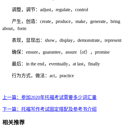
调整，调节：adjust，regulate，control
产生，创造：create，produce，make，generate，bring
about，form
表现，显现出：show，display，demonstrate，represent
确保：ensure，guarantee，assure（of），promise
最后：in the end，eventually，at last，finally
行为方式，做法：act，practice
上一篇：参加2020年托福考试需要多少词汇量
下一篇：托福写作考试固定搭配及参考书介绍
相关推荐