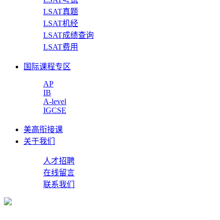
LSAT真题
LSAT机经
LSAT成绩查询
LSAT费用
国际课程专区
AP
IB
A-level
IGCSE
美高衔接课
关于我们
人才招聘
在线留言
联系我们