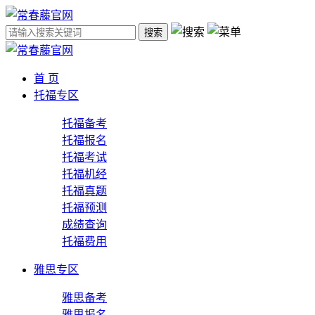
搜索
首 页
托福专区
托福备考
托福报名
托福考试
托福机经
托福真题
托福预测
成绩查询
托福费用
雅思专区
雅思备考
雅思报名