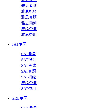
雅思考试
雅思机经
雅思真题
雅思预测
成绩查询
雅思费用
SAT专区
SAT备考
SAT报名
SAT考试
SAT真题
SAT机经
成绩查询
SAT费用
GRE专区
GRE备考