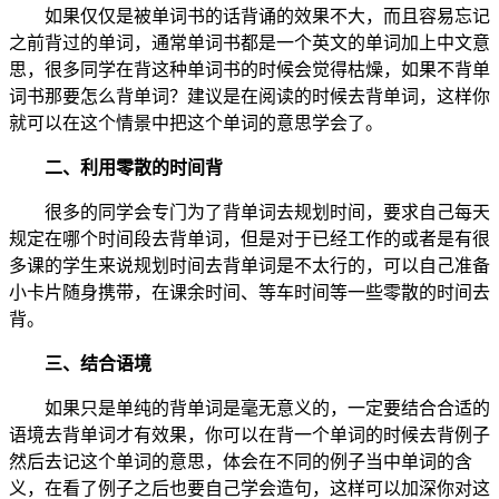
如果仅仅是被单词书的话背诵的效果不大，而且容易忘记
之前背过的单词，通常单词书都是一个英文的单词加上中文意
思，很多同学在背这种单词书的时候会觉得枯燥，如果不背单
词书那要怎么背单词？建议是在阅读的时候去背单词，这样你
就可以在这个情景中把这个单词的意思学会了。
二、利用零散的时间背
很多的同学会专门为了背单词去规划时间，要求自己每天
规定在哪个时间段去背单词，但是对于已经工作的或者是有很
多课的学生来说规划时间去背单词是不太行的，可以自己准备
小卡片随身携带，在课余时间、等车时间等一些零散的时间去
背。
三、结合语境
如果只是单纯的背单词是毫无意义的，一定要结合合适的
语境去背单词才有效果，你可以在背一个单词的时候去背例子
然后去记这个单词的意思，体会在不同的例子当中单词的含
义，在看了例子之后也要自己学会造句，这样可以加深你对这