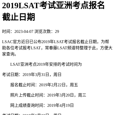
2019LSAT考试亚洲考点报名
截止日期
时间：2023-04-07
浏览次数：29
LSAC官方近日已公布2019年LSAT考试报名截止日期，为帮
助各位考试报考LSAT，常春藤LSAT频道特整理于此，方便大
家查询。
LSAT亚洲考点2019年安排的考试时间为
考试日期：2019年3月31日，周日
报名截止时间：2019年2月22日，周五
照片上传截止时间：2019年3月20日，周三
网上成绩查询时间：2019年4月19日