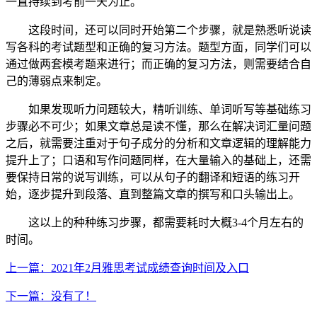
一直持续到考前一天为止。
这段时间，还可以同时开始第二个步骤，就是熟悉听说读
写各科的考试题型和正确的复习方法。题型方面，同学们可以
通过做两套模考题来进行；而正确的复习方法，则需要结合自
己的薄弱点来制定。
如果发现听力问题较大，精听训练、单词听写等基础练习
步骤必不可少；如果文章总是读不懂，那么在解决词汇量问题
之后，就需要注重对于句子成分的分析和文章逻辑的理解能力
提升上了；口语和写作问题同样，在大量输入的基础上，还需
要保持日常的说写训练，可以从句子的翻译和短语的练习开
始，逐步提升到段落、直到整篇文章的撰写和口头输出上。
这以上的种种练习步骤，都需要耗时大概3-4个月左右的
时间。
上一篇：2021年2月雅思考试成绩查询时间及入口
下一篇：没有了！