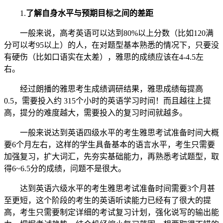
1.
了解自身水平与预期目标之间的差距
一般来说，高考英语可以达到80%以上分数（比如120满
分可以考95以上）的人，在对题型基本熟悉的情况下，只要没
有硬伤（比如口语实在太差），雅思的成绩应该在4-4.5左
右。
经过朗播的雅思考生成绩调研结果，雅思成绩每提高
0.5，需要投入约 315个小时的英语学习时间！而且越往上提
高，提分的难度越大，需要投入的复习时间就越多。
一般来说达到英语四级水平的考生雅思考试准备时间大概
要6个月左右，这样的学生具备基本的语言水平，考生只需要
加强复习，扩大词汇，先夯实基础能力，再熟悉考试题型，取
得6~6.5分的成绩，问题不是很大。
达到英语六级水平的考生雅思考试准备时间需要3个月甚
至更短，这个阶段的考生的英语听读能力已经有了很大的提
高，考生只需要制定详细的考试复习计划，强化说写的输出能