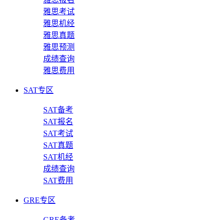
雅思考试
雅思机经
雅思真题
雅思预测
成绩查询
雅思费用
SAT专区
SAT备考
SAT报名
SAT考试
SAT真题
SAT机经
成绩查询
SAT费用
GRE专区
GRE备考