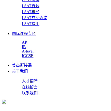
LSAT真题
LSAT机经
LSAT成绩查询
LSAT费用
国际课程专区
AP
IB
A-level
IGCSE
美高衔接课
关于我们
人才招聘
在线留言
联系我们