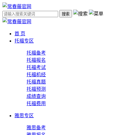
搜索
首 页
托福专区
托福备考
托福报名
托福考试
托福机经
托福真题
托福预测
成绩查询
托福费用
雅思专区
雅思备考
雅思报名