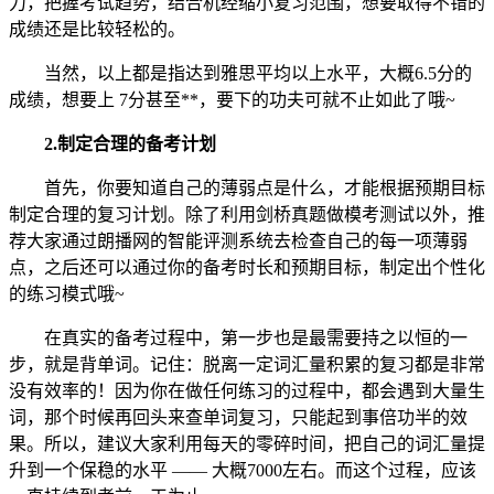
力，把握考试趋势，结合机经缩小复习范围，想要取得不错的
成绩还是比较轻松的。
当然，以上都是指达到雅思平均以上水平，大概6.5分的
成绩，想要上 7分甚至**，要下的功夫可就不止如此了哦~
2.制定合理的备考计划
首先，你要知道自己的薄弱点是什么，才能根据预期目标
制定合理的复习计划。除了利用剑桥真题做模考测试以外，推
荐大家通过朗播网的智能评测系统去检查自己的每一项薄弱
点，之后还可以通过你的备考时长和预期目标，制定出个性化
的练习模式哦~
在真实的备考过程中，第一步也是最需要持之以恒的一
步，就是背单词。记住：脱离一定词汇量积累的复习都是非常
没有效率的！因为你在做任何练习的过程中，都会遇到大量生
词，那个时候再回头来查单词复习，只能起到事倍功半的效
果。所以，建议大家利用每天的零碎时间，把自己的词汇量提
升到一个保稳的水平 —— 大概7000左右。而这个过程，应该