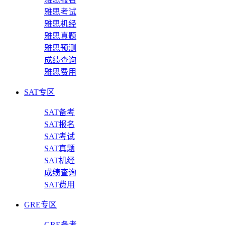
雅思考试
雅思机经
雅思真题
雅思预测
成绩查询
雅思费用
SAT专区
SAT备考
SAT报名
SAT考试
SAT真题
SAT机经
成绩查询
SAT费用
GRE专区
GRE备考