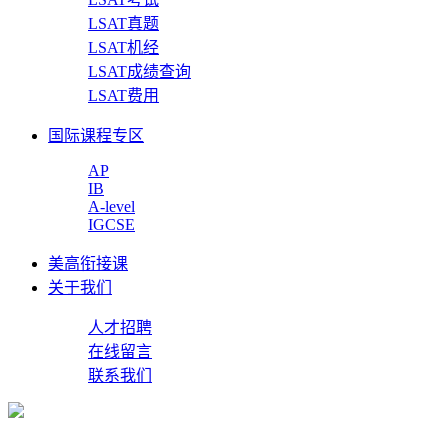
LSAT真题
LSAT机经
LSAT成绩查询
LSAT费用
国际课程专区
AP
IB
A-level
IGCSE
美高衔接课
关于我们
人才招聘
在线留言
联系我们