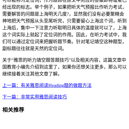
可以被称为定位词，作为题目在原文中对应的答案即将或者已
经出现的标志。举个例子，如果把听天气预报比作听力考试，
需要解答的问题是上海明天几度?，显然我们没有必要聚精会
神地把天气预报从头至尾听完，只需要留心上海这个词，听到
上海后，集中一下注意力听取明日具体的温度就可以了，上海
这个词实际上就起了定位词的作用。因此，在听力考试中，我
们可以通过定位词来把握听题节奏。针对笔记填空这种题型，
副标题往往就是天然的定位词。
关于“雅思的听力填空题答题技巧”以及相关内容，这篇文章中
国教育小编先介绍到这里了，如果你还想关注更多，那么可以
继续接着关注其他文章了解。
上一篇：有关雅思阅读Heading题的做题方法
下一篇：非常实用雅思阅读技巧
相关推荐