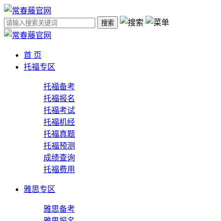
搜索
首 页
托福专区
托福备考
托福报名
托福考试
托福机经
托福真题
托福预测
成绩查询
托福费用
雅思专区
雅思备考
雅思报名