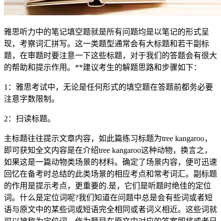
雅思听力中的笔记填空题就是所有问题均是以笔记的形式呈
现，考察词汇拼写。这一类题型通常会有大标题和若干副标
题，在审题时要注意一下这些标题，对于我们的答题会有很大
的帮助和提示作用。**建议考生的解题思路和步骤如下：
1：雅思考试中，无论是任何形式的填空题在答题前都务必要
注意字数限制。
2：扫读标题。
主标题往往提示文章内容，如此篇练习标题为tree kangaroo，
即可获知全文内容是在介绍tree kangaroo这种动物，换言之，
如果这是一篇动物类场景的材料。确定了场景内容，便可迅速
回忆在备考时总结的此类场景的相应考点和常考词汇。副标题
的作用是提示考点，更重要的.是，它们是听题时绝佳的定位
词。什么是定位词呢?我们知道在问题中总是会有些词或者短
语与原文中的某些词或短语完全相同或者词义相近。这些词就