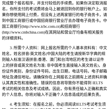
完成整个报名程序，并支付较低的手续费。如果你决定取消报
名，你所支付的考试费将会马上被退回到你的银行帐户上。如
果你想使用网上付费，但没有上述两家银行的电子商务卡，请
到中国工商银行或中国招商银行营业厅去办理电子商务卡。中
国工商银行(http://www.icbc.com.cn)和招商银行
(http://www.cmbchina.com)在其网站和营业厅均备有相关服务
的详细资料。
3. 所需个人资料：网上报名所需的个人基本资料有：中文
姓名，姓名拼音/英文姓名(中国大陆的考生请按新华字典的规
则输入标准汉语拼音;香港、澳门和台湾地区的考生请以证件
上的拼音或英文姓名为准; 非中国考生直接输入英文姓名)，身
份证件类别，身份证件号码，出生日期，电话号码，电子邮箱
地址及通信地址。请确保你在上网报名之前拥有上述资料并确
认其真实性和准确性。错误的信息将导致你不能得到 IELTS
考试的相关信息及考试成绩。因此，你有责任输入正确和真实
的个人信息。你将对输入不正确个人信息造成的后果负责。
4. 考生须知：在报名之前，你必须阅读IELTS考试考生须