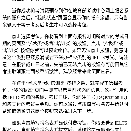
当你成功将考试费预存到你在教育部考试中心网上报名系
统的账户之后，“我的状态”页面会显示你的帐户余额。只有当
余额大于等于考费后考生才可以选择考位。
点击选择考位，你将看到上面有报名时间所对应的考试日
期的页面及“学术类”或/和“培训类”的按钮。点击“学术类”或
“培训类”按钮你就可以预定座位。如果无法点击按钮，则意味
着这个类别已经报满或者不举办相应类别的 IELTS考试。请注
意：在报名截止日之前，先前已无法点击的按钮有可能因其它
考生取消预定而被重新激活。建议经常来此页面查看。
在点击“学术类”或“培训类”按钮之后，就完成了选择考
位，“我的状态”页面中即可显示目前状态的信息，这些信息包
括 IELTS考点的名称，考试日期，你的注册号(Registration ID)
和应支付的考试费金额。你可以通过点击填写报名表并确认付
费和取消预订这两个按钮来选择进入下一步。
如果点击填写报名表并确认付费按钮，你将会看到IELTS
报名表。当你填完报名表并提交后，系统将提示你确认支付