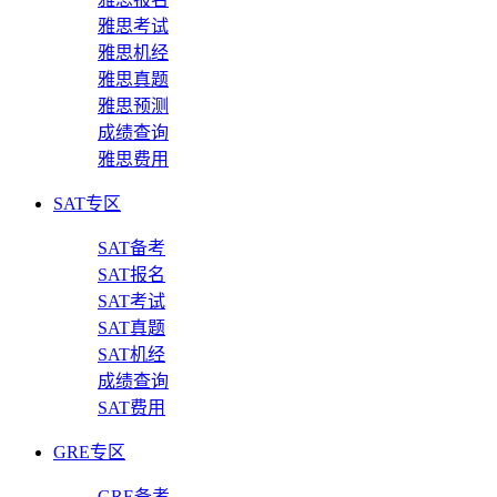
雅思考试
雅思机经
雅思真题
雅思预测
成绩查询
雅思费用
SAT专区
SAT备考
SAT报名
SAT考试
SAT真题
SAT机经
成绩查询
SAT费用
GRE专区
GRE备考