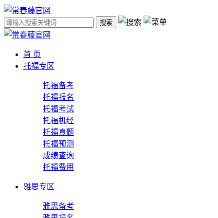
搜索
首 页
托福专区
托福备考
托福报名
托福考试
托福机经
托福真题
托福预测
成绩查询
托福费用
雅思专区
雅思备考
雅思报名