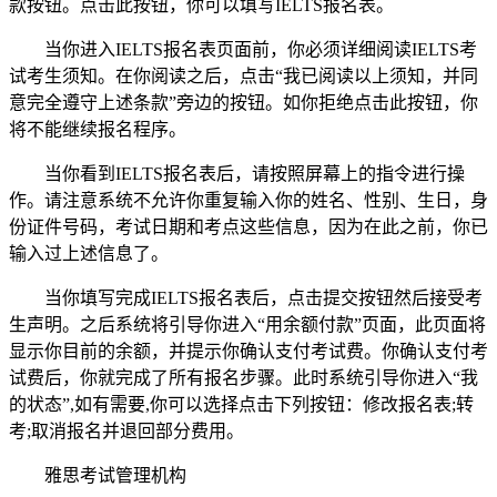
款按钮。点击此按钮，你可以填写IELTS报名表。
当你进入IELTS报名表页面前，你必须详细阅读IELTS考
试考生须知。在你阅读之后，点击“我已阅读以上须知，并同
意完全遵守上述条款”旁边的按钮。如你拒绝点击此按钮，你
将不能继续报名程序。
当你看到IELTS报名表后，请按照屏幕上的指令进行操
作。请注意系统不允许你重复输入你的姓名、性别、生日，身
份证件号码，考试日期和考点这些信息，因为在此之前，你已
输入过上述信息了。
当你填写完成IELTS报名表后，点击提交按钮然后接受考
生声明。之后系统将引导你进入“用余额付款”页面，此页面将
显示你目前的余额，并提示你确认支付考试费。你确认支付考
试费后，你就完成了所有报名步骤。此时系统引导你进入“我
的状态”,如有需要,你可以选择点击下列按钮：修改报名表;转
考;取消报名并退回部分费用。
雅思考试管理机构