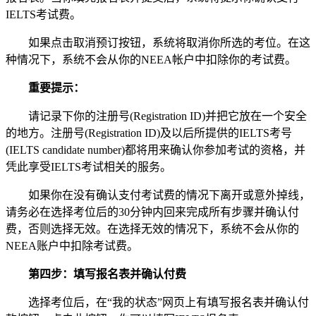
IELTS考试费。
如果点击取消预订按钮，系统将取消你所选的考位。在这
种情况下，系统不会从你的NEEA帐户中扣除你的考试费。
重要提示：
请记录下你的注册号(Registration ID)并把它放在一个安全
的地方。注册号(Registration ID)及以后所提供的IELTS考号
(IELTS candidate number)都将用来确认你参加考试的资格，并
凭此享受IELTS考试相关的服务。
如果你在没有确认支付考试费的情况下离开或意外掉线，
请务必在选择考位后的30分钟内回来完成所有步骤并确认付
费，否则选择无效。在选择无效的情况下，系统不会从你的
NEEA账户中扣除考试费。
第四步：填写报名表并确认付费
选择考位后，在“我的状态”网页上有填写报名表并确认付