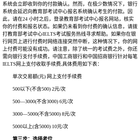
系统会立即收到你的付款确认。然而，在极少数情况下，银行
系统会延迟向教育部考试中心报名系统确认考生的付款。因
此，请在24 小时之后，登录教育部考试中心报名网站，核实
你的付费和报名状态。如果仍未看到你付费的确认信息，请拨
打教育部考试中心IELTS考试服务热线寻求帮助。如果你在银
行网页上进行付费时网络连接突然中断，这种情况下，你的网
上付费可能没有成功。请注意，除了统一的考试费之外，你还
需向银行支付手续费，中国工商银行和中国招商银行针对每笔
IELTS网上支付收取手续费,具体费用如下表：
单次交易额(元) 网上支付手续费
500以下(不含500) 2元/次
500—3000(不含3000) 6元/次
3000—5000(不含5000) 8元/次
5000以上(含5000) 10元/次
第三步：选择考位