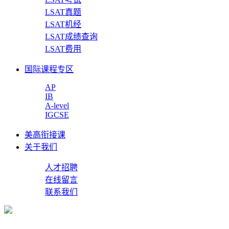
LSAT真题
LSAT机经
LSAT成绩查询
LSAT费用
国际课程专区
AP
IB
A-level
IGCSE
美高衔接课
关于我们
人才招聘
在线留言
联系我们