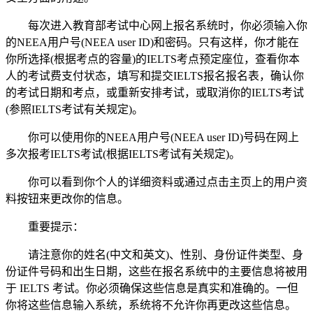
每次进入教育部考试中心网上报名系统时，你必须输入你
的NEEA用户号(NEEA user ID)和密码。只有这样，你才能在
你所选择(根据考点的容量)的IELTS考点预定座位，查看你本
人的考试费支付状态，填写和提交IELTS报名报名表，确认你
的考试日期和考点，或重新安排考试，或取消你的IELTS考试
(参照IELTS考试有关规定)。
你可以使用你的NEEA用户号(NEEA user ID)号码在网上
多次报考IELTS考试(根据IELTS考试有关规定)。
你可以看到你个人的详细资料或通过点击主页上的用户资
料按钮来更改你的信息。
重要提示：
请注意你的姓名(中文和英文)、性别、身份证件类型、身
份证件号码和出生日期，这些在报名系统中的主要信息将被用
于 IELTS 考试。你必须确保这些信息是真实和准确的。一但
你将这些信息输入系统，系统将不允许你再更改这些信息。