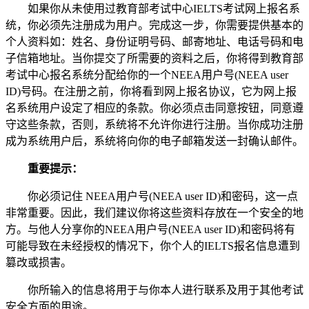
如果你从未使用过教育部考试中心IELTS考试网上报名系
统，你必须先注册成为用户。完成这一步，你需要提供基本的
个人资料如：姓名、身份证明号码、邮寄地址、电话号码和电
子信箱地址。当你提交了所需要的资料之后，你将得到教育部
考试中心报名系统分配给你的一个NEEA用户号(NEEA user
ID)号码。在注册之前，你将看到网上报名协议，它为网上报
名系统用户设定了相应的条款。你必须点击同意按钮，同意遵
守这些条款，否则，系统将不允许你进行注册。当你成功注册
成为系统用户后，系统将向你的电子邮箱发送一封确认邮件。
重要提示：
你必须记住 NEEA用户号(NEEA user ID)和密码，这一点
非常重要。因此，我们建议你将这些资料存放在一个安全的地
方。与他人分享你的NEEA用户号(NEEA user ID)和密码将有
可能导致在未经授权的情况下，你个人的IELTS报名信息遭到
篡改或损害。
你所输入的信息将用于与你本人进行联系及用于其他考试
安全方面的用途。