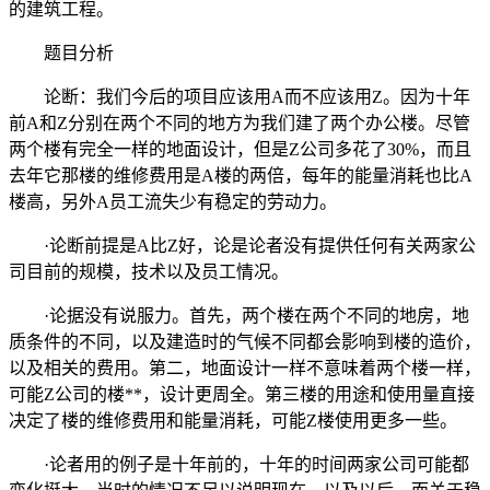
的建筑工程。
题目分析
论断：我们今后的项目应该用A而不应该用Z。因为十年
前A和Z分别在两个不同的地方为我们建了两个办公楼。尽管
两个楼有完全一样的地面设计，但是Z公司多花了30%，而且
去年它那楼的维修费用是A楼的两倍，每年的能量消耗也比A
楼高，另外A员工流失少有稳定的劳动力。
·论断前提是A比Z好，论是论者没有提供任何有关两家公
司目前的规模，技术以及员工情况。
·论据没有说服力。首先，两个楼在两个不同的地房，地
质条件的不同，以及建造时的气候不同都会影响到楼的造价，
以及相关的费用。第二，地面设计一样不意味着两个楼一样，
可能Z公司的楼**，设计更周全。第三楼的用途和使用量直接
决定了楼的维修费用和能量消耗，可能Z楼使用更多一些。
·论者用的例子是十年前的，十年的时间两家公司可能都