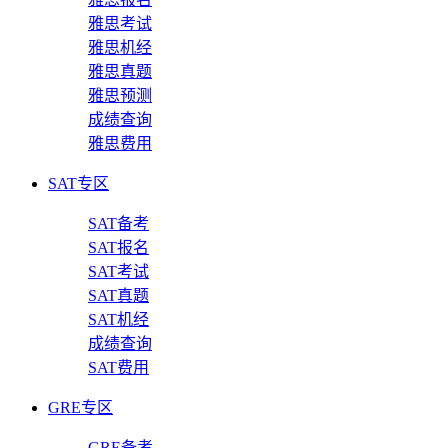
雅思考试
雅思机经
雅思真题
雅思预测
成绩查询
雅思费用
SAT专区
SAT备考
SAT报名
SAT考试
SAT真题
SAT机经
成绩查询
SAT费用
GRE专区
GRE备考