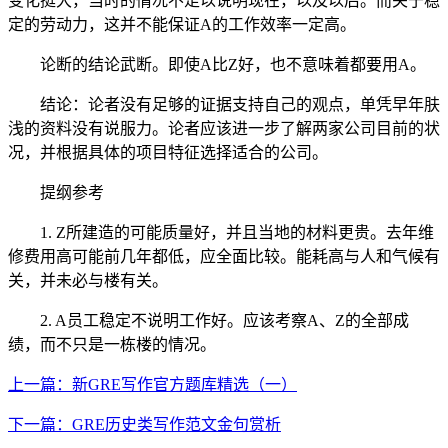
变化挺大，当时的情况不足以说明现在，以及以后。而关于稳
定的劳动力，这并不能保证A的工作效率一定高。
论断的结论武断。即使A比Z好，也不意味着都要用A。
结论：论者没有足够的证据支持自己的观点，单凭早年肤
浅的资料没有说服力。论者应该进一步了解两家公司目前的状
况，并根据具体的项目特征选择适合的公司。
提纲参考
1. Z所建造的可能质量好，并且当地的材料更贵。去年维
修费用高可能前几年都低，应全面比较。能耗高与人和气候有
关，并未必与楼有关。
2. A员工稳定不说明工作好。应该考察A、Z的全部成
绩，而不只是一栋楼的情况。
上一篇：新GRE写作官方题库精选（一）
下一篇：GRE历史类写作范文金句赏析