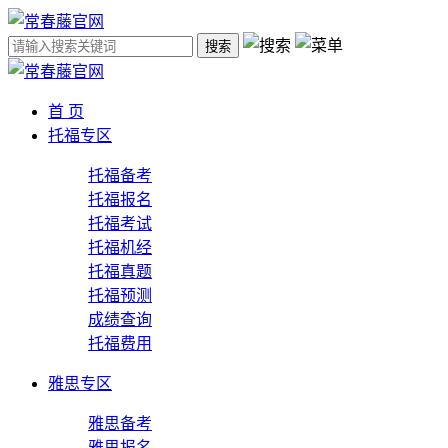
搜索
首 页
托福专区
托福备考
托福报名
托福考试
托福机经
托福真题
托福预测
成绩查询
托福费用
雅思专区
雅思备考
雅思报名