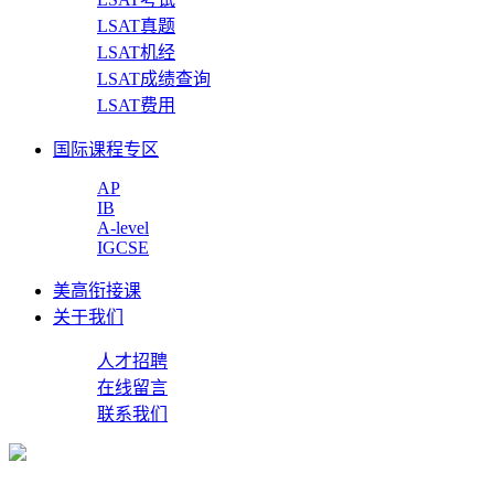
LSAT真题
LSAT机经
LSAT成绩查询
LSAT费用
国际课程专区
AP
IB
A-level
IGCSE
美高衔接课
关于我们
人才招聘
在线留言
联系我们