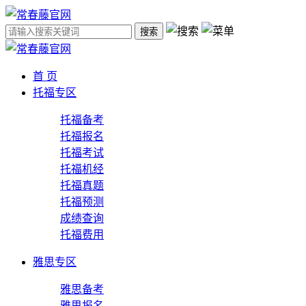
搜索
首 页
托福专区
托福备考
托福报名
托福考试
托福机经
托福真题
托福预测
成绩查询
托福费用
雅思专区
雅思备考
雅思报名