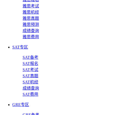
雅思考试
雅思机经
雅思真题
雅思预测
成绩查询
雅思费用
SAT专区
SAT备考
SAT报名
SAT考试
SAT真题
SAT机经
成绩查询
SAT费用
GRE专区
GRE备考