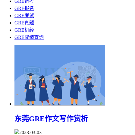
GRE备考
GRE报名
GRE考试
GRE真题
GRE机经
GRE成绩查询
东莞GRE作文写作赏析
2023-03-03