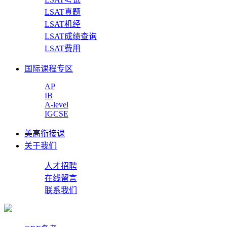
LSAT真题
LSAT机经
LSAT成绩查询
LSAT费用
国际课程专区
AP
IB
A-level
IGCSE
美高衔接课
关于我们
人才招聘
在线留言
联系我们