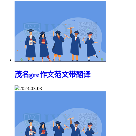
茂名gre作文范文带翻译
2023-03-03