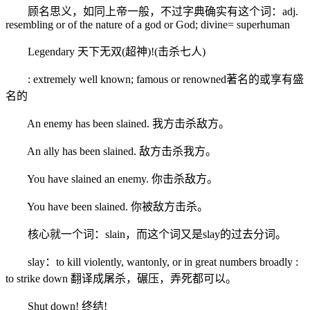
顾名思义，如同上帝一般，不过字典确实有这个词：adj.
resembling or of the nature of a god or God; divine= superhuman
Legendary 天下无双(超神)!(击杀七人)
: extremely well known; famous or renowned著名的或享有盛
名的
An enemy has been slained. 我方击杀敌方。
An ally has been slained. 敌方击杀我方。
You have slained an enemy. 你击杀敌方。
You have been slained. 你被敌方击杀。
核心就一个词：slain，而这个词又是slay的过去分词。
slay：to kill violently, wantonly, or in great numbers broadly :
to strike down 翻译成屠杀，碾压，弄死都可以。
Shut down! 终结!