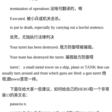
termination of operations 没啥可翻译的，嗯
Executed. 被小兵或机关击杀。
to put to death, especially by carrying out a lawful sentence.
处死，尤指执行法律判决
Your turret has been destroyed. 我方防御塔被摧毁。
Your team has destroyed the turret. 摧毁敌方防御塔
turret： a small metal tower on a ship, plane or TANK that can
usually turn around and from which guns are fired: a gun turret 炮
塔;跟tower意思一样。
下面在给大家一些建议，如何给自己的HERO取一个非常
装13的英文名：
panacea n.