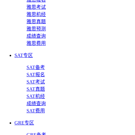
雅思考试
雅思机经
雅思真题
雅思预测
成绩查询
雅思费用
SAT专区
SAT备考
SAT报名
SAT考试
SAT真题
SAT机经
成绩查询
SAT费用
GRE专区
GRE备考