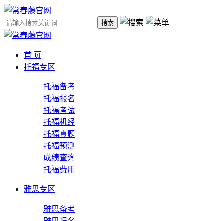
搜索
首 页
托福专区
托福备考
托福报名
托福考试
托福机经
托福真题
托福预测
成绩查询
托福费用
雅思专区
雅思备考
雅思报名