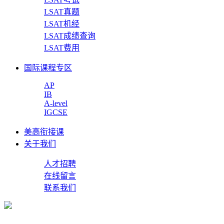
LSAT真题
LSAT机经
LSAT成绩查询
LSAT费用
国际课程专区
AP
IB
A-level
IGCSE
美高衔接课
关于我们
人才招聘
在线留言
联系我们