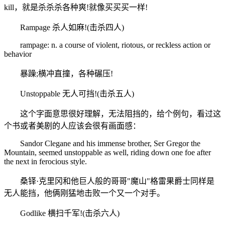
kill，就是杀杀杀各种爽!就像买买买一样!
Rampage 杀人如麻!(击杀四人)
rampage: n. a course of violent, riotous, or reckless action or
behavior
暴躁;横冲直撞，各种碾压!
Unstoppable 无人可挡!(击杀五人)
这个字面意思很好理解，无法阻挡的，给个例句，看过这
个书或者美剧的人应该会很有画面感：
Sandor Clegane and his immense brother, Ser Gregor the
Mountain, seemed unstoppable as well, riding down one foe after
the next in ferocious style.
桑铎·克里冈和他巨人般的哥哥"魔山"格雷果爵士同样是
无人能挡，他俩刚猛地击败一个又一个对手。
Godlike 横扫千军!(击杀六人)