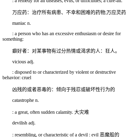
: a remedy for all diseases, evils, or difficulties; a cure-all.
万应药：治疗所有病患、不幸和困难的药物;万应灵药
maniac n.
: a person who has an excessive enthusiasm or desire for
something:
癖好者：对某事物有过分热情或渴求的人：狂人。
vicious adj.
: disposed to or characterized by violent or destructive
behavior: cruel
凶残的或者恶毒的：倾向于残忍或破坏性行为的
catastrophe n.
: a great, often sudden calamity. 大灾难
devilish adj.
: resembling, or characteristic of a devil : evil 恶魔般的