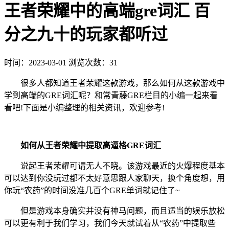
王者荣耀中的高端gre词汇 百
分之九十的玩家都听过
时间：2023-03-01
浏览次数：31
很多人都知道王者荣耀这款游戏，那么如何从这款游戏中
学到高端的GRE词汇呢？和常青藤GRE栏目的小编一起来看
看吧!下面是小编整理的相关资讯，欢迎参考!
如何从王者荣耀中提取高逼格GRE词汇
说起王者荣耀可谓无人不晓。该游戏最近的火爆程度基本
可以达到你没玩过都不太好意思跟人家聊天，换个角度想，用
你玩“农药”的时间没准几百个GRE单词就记住了~
但是游戏本身确实并没有神马问题，而且适当的娱乐放松
可以更有利于我们学习，我们今天就试着从“农药”中提取些