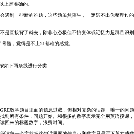
%以上是准确的。
遇到一些新的难题，这些题虽然陌生，一定逃不出你整理过的
不是直接背了就去，除非心态极佳不怕变体或记忆力超群且识别
骨髓，觉得是不上51都难的感觉。
按如下两条线进行分类
RE数学题目里面的信息过载，但相对复杂的话题，唯一的问题
找到所有条件，问题开始。和很多的数字表示完全用英语授课，而
读回来的标题数字，浪费时间。
阅读每一个字就把这句话里面的信息点和数字只是写下英文成数