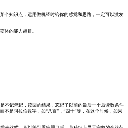
某个知识点，运用做机经时给你的感觉和思路，一定可以激发
变体的能力超群。
是不记笔记，读回的结果，忘记了以前的最后一个后读数条件
不是阿拉伯数字，如“八百”，“四十”等，在这个时候，如果
学表达式，所以等到看完题目后，草稿纸上显示完整的全路范