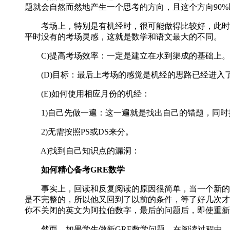
题就会自然而然地产生一个思考的方向，且这个方向90
考场上，特别是有机经时，很可能做得比较好，此时会
平时没有的考场灵感，这就是数学和语文最大的不同。
C)提高考场效率：一定是建立在水到渠成的基础上。
(D)目标：最后上考场的感觉是机经的思路已经进入了
(E)如何使用相应月份的机经：
1)自己先做一遍：这一遍就是找出自己的错题，同时
2)无需按照PS或DS来分。
A)找到自己知识点的漏洞：
如何精心备考GRE数学
事实上，回读和反复阅读的原因很简单，当一个新的G
是不完整的，所以他又回到了以前的条件，等了好几次才
你不关闭的英文为阿拉伯数字，最后的问题后，即使重新
然而，如果学生做新GRE数学问题，在阅读过程中，