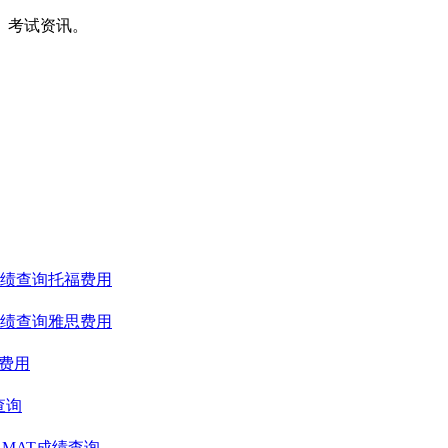
间、考试资讯。
绩查询
托福费用
绩查询
雅思费用
T费用
查询
GMAT成绩查询