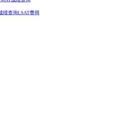
T成绩查询
LSAT费用