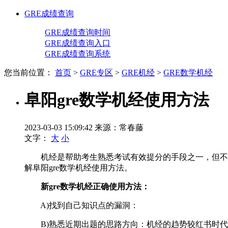
GRE成绩查询
GRE成绩查询时间
GRE成绩查询入口
GRE成绩查询系统
您当前位置：
首页
>
GRE专区
>
GRE机经
>
GRE数学机经
阜阳gre数学机经使用方法
2023-03-03 15:09:42
来源：常春藤
文字：
大
小
机经是帮助考生熟悉考试有效提分的手段之一，但不少
解阜阳gre数学机经使用方法。
新gre数学机经正确使用方法：
A)找到自己知识点的漏洞：
B)熟悉近期出题的思路方向：机经的趋势较红书时代有