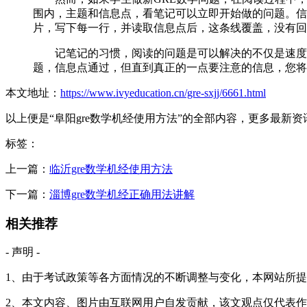
围内，主题和信息点，看笔记可以立即开始做的问题。信
片，写下每一行，并读取信息点后，这条线覆盖，没有回
记笔记的习惯，阅读的问题是可以解决的不仅是速度，而
题，信息点通过，但直到真正的一点要注意的信息，您将
本文地址：
https://www.ivyeducation.cn/gre-sxjj/6661.html
以上便是“阜阳gre数学机经使用方法”的全部内容，更多最新
标签：
上一篇：
临沂gre数学机经使用方法
下一篇：
淄博gre数学机经正确用法讲解
相关推荐
- 声明 -
1、由于考试政策等各方面情况的不断调整与变化，本网站所
2、本文内容、图片由互联网用户自发贡献，该文观点仅代表作