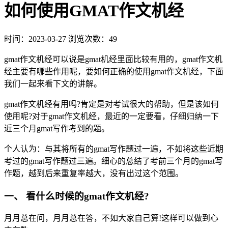
如何使用GMAT作文机经
时间：2023-03-27
浏览次数：49
gmat作文机经可以说是gmat机经里面比较有用的，gmat作文机
经主要有哪些作用呢，要如何正确的使用gmat作文机经，下面
我们一起来看下文的讲解。
gmat作文机经有用吗?肯定是对考试很大的帮助，但是该如何
使用呢?对于gmat作文机经，最近的一定要看，仔细归纳一下
近三个月gmat写作考到的题。
个人认为：与其将所有的gmat写作题过一遍，不如将这些近期
考过的gmat写作题过三遍。细心的总结了考前三个月的gmat写
作题，越到后来重复率越大，没有出过这个范围。
一、 看什么时候的gmat作文机经?
月月总在问，月月总在答，不如大家自己算!这样可以做到心