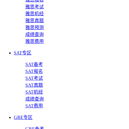
雅思考试
雅思机经
雅思真题
雅思预测
成绩查询
雅思费用
SAT专区
SAT备考
SAT报名
SAT考试
SAT真题
SAT机经
成绩查询
SAT费用
GRE专区
GRE备考