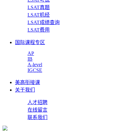
LSAT真题
LSAT机经
LSAT成绩查询
LSAT费用
国际课程专区
AP
IB
A-level
IGCSE
美高衔接课
关于我们
人才招聘
在线留言
联系我们