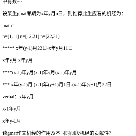
中有数~~
设某生gmat考期为x年y月n日，则推荐此生应看的机经为：
math：
n=[1,11] n=[12,21] n=[22,31]
***** x年(y-1)月22日-x年y月11日
x年y月 x年y月
****(x-1)年y月(x-1)年y月(x-1)年y月
*** x年(y-1)月 (x-1)年(y+1)月1日-(x-1)年(y+1)月22日
verbal：x年y月
x-1年y月
x年y-1月
读gmat作文机经的作用及不同时间段机经的贡献性?