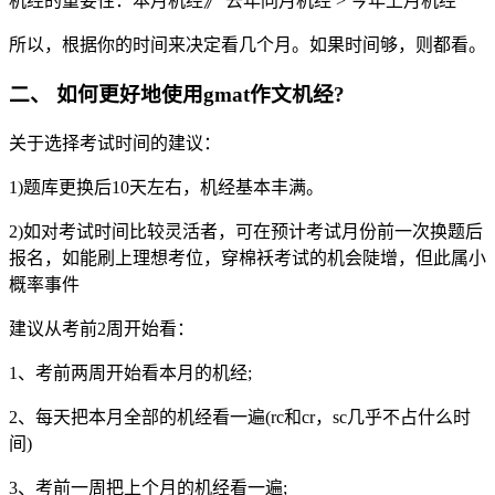
机经的重要性：本月机经》 去年同月机经 > 今年上月机经
所以，根据你的时间来决定看几个月。如果时间够，则都看。
二、 如何更好地使用gmat作文机经?
关于选择考试时间的建议：
1)题库更换后10天左右，机经基本丰满。
2)如对考试时间比较灵活者，可在预计考试月份前一次换题后
报名，如能刷上理想考位，穿棉袄考试的机会陡增，但此属小
概率事件
建议从考前2周开始看：
1、考前两周开始看本月的机经;
2、每天把本月全部的机经看一遍(rc和cr，sc几乎不占什么时
间)
3、考前一周把上个月的机经看一遍;