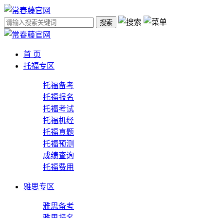
搜索
首 页
托福专区
托福备考
托福报名
托福考试
托福机经
托福真题
托福预测
成绩查询
托福费用
雅思专区
雅思备考
雅思报名