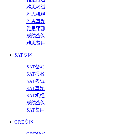
雅思考试
雅思机经
雅思真题
雅思预测
成绩查询
雅思费用
SAT专区
SAT备考
SAT报名
SAT考试
SAT真题
SAT机经
成绩查询
SAT费用
GRE专区
GRE备考