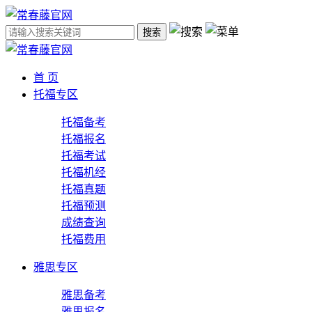
搜索
首 页
托福专区
托福备考
托福报名
托福考试
托福机经
托福真题
托福预测
成绩查询
托福费用
雅思专区
雅思备考
雅思报名