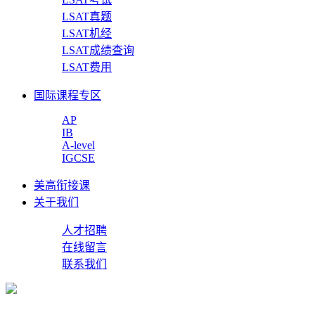
LSAT真题
LSAT机经
LSAT成绩查询
LSAT费用
国际课程专区
AP
IB
A-level
IGCSE
美高衔接课
关于我们
人才招聘
在线留言
联系我们