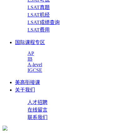
LSAT真题
LSAT机经
LSAT成绩查询
LSAT费用
国际课程专区
AP
IB
A-level
IGCSE
美高衔接课
关于我们
人才招聘
在线留言
联系我们