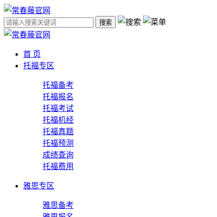
搜索
首 页
托福专区
托福备考
托福报名
托福考试
托福机经
托福真题
托福预测
成绩查询
托福费用
雅思专区
雅思备考
雅思报名