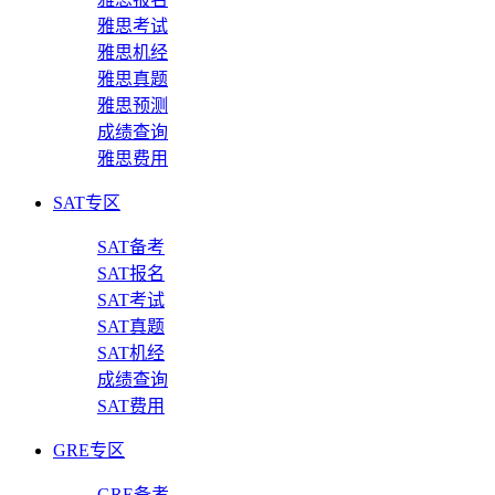
雅思考试
雅思机经
雅思真题
雅思预测
成绩查询
雅思费用
SAT专区
SAT备考
SAT报名
SAT考试
SAT真题
SAT机经
成绩查询
SAT费用
GRE专区
GRE备考