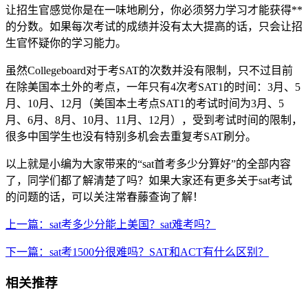
让招生官感觉你是在一味地刷分，你必须努力学习才能获得**
的分数。如果每次考试的成绩并没有太大提高的话，只会让招
生官怀疑你的学习能力。
虽然Collegeboard对于考SAT的次数并没有限制，只不过目前
在除美国本土外的考点，一年只有4次考SAT1的时间：3月、5
月、10月、12月（美国本土考点SAT1的考试时间为3月、5
月、6月、8月、10月、11月、12月），受到考试时间的限制，
很多中国学生也没有特别多机会去重复考SAT刷分。
以上就是小编为大家带来的“sat首考多少分算好”的全部内容
了，同学们都了解清楚了吗？如果大家还有更多关于sat考试
的问题的话，可以关注常春藤查询了解！
上一篇：sat考多少分能上美国？sat难考吗？
下一篇：sat考1500分很难吗？SAT和ACT有什么区别？
相关推荐