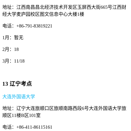
地址：江西南昌昌北经济技术开发区玉屏西大街665号江西财
经大学麦庐园校区图文信息中心大楼1楼
电话：+86-791-83819221
1月：暂无
2月：18
3月：11/18
13 辽宁考点
大连外国语大学
地址：辽宁大连旅顺口区旅顺南路西段6号大连外国语大学旅
顺区11楼B区101室
电话：+86-411-86115161