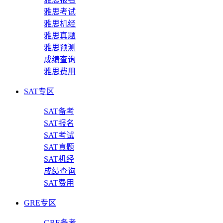
雅思考试
雅思机经
雅思真题
雅思预测
成绩查询
雅思费用
SAT专区
SAT备考
SAT报名
SAT考试
SAT真题
SAT机经
成绩查询
SAT费用
GRE专区
GRE备考