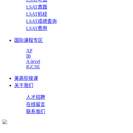
LSAT真题
LSAT机经
LSAT成绩查询
LSAT费用
国际课程专区
AP
IB
A-level
IGCSE
美高衔接课
关于我们
人才招聘
在线留言
联系我们