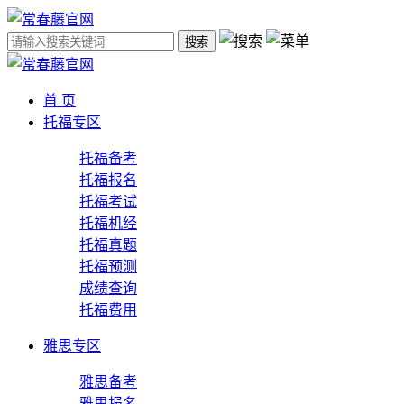
搜索
首 页
托福专区
托福备考
托福报名
托福考试
托福机经
托福真题
托福预测
成绩查询
托福费用
雅思专区
雅思备考
雅思报名